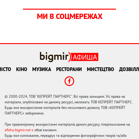
МИ В СОЦМЕРЕЖАХ
ІСТО
КІНО
МУЗИКА
РЕСТОРАНИ
МИСТЕЦТВО
ДОЗВІЛЛ
© 2000-2024, ТОВ "КЕПРЕЙТ ПАРТНЕРС". Всі права захищені. Усі права на
матеріали, опубліковані на даному ресурсі, належать ТОВ КЕПРЕЙТ ПАРТНЕРС.
Будь-яке використання матеріалів без письмового дозволу ТОВ «КЕПРЕЙТ
ПАРТНЕРС» заборонено.
При правомірному використанні матеріалів даного ресурсу гіперпосилання на
afisha.bigmir.net є
обов'язковим.
Будь-яке копіювання, передрук та відтворення фотографічних творів та/або