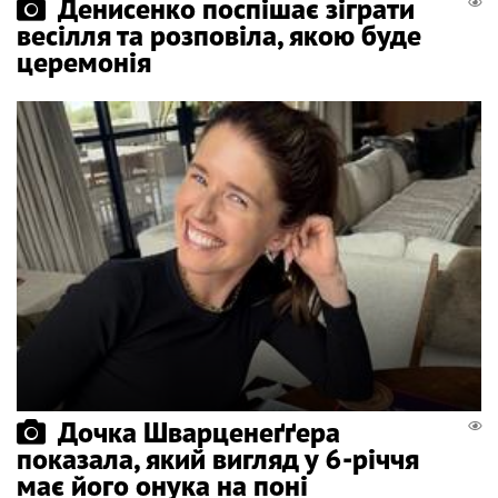
Денисенко поспішає зіграти
весілля та розповіла, якою буде
церемонія
Дочка Шварценеґґера
показала, який вигляд у 6-річчя
має його онука на поні