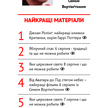
Семом
Вортінґтоном
НАЙКРАЩІ МАТЕРІАЛИ
Джоан Ролінґ: найкращі книжки
британки, окрім Гаррі Поттера
Яблучний спас 6 серпня - традиції
та що не можна робити
Яке церковне свято 8 серпня і що
не можна робити
Від Аватара до Під стягом небес –
найкращі фільми й серіали із
Семом Вортінґтоном
Яке церковне свято 7 серпня і що
не можна робити