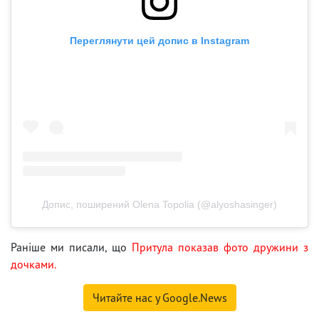
Переглянути цей допис в Instagram
Допис, поширений Olena Topolia (@alyoshasinger)
Раніше ми писали, що
Притула показав фото дружини з
дочками.
Читайте нас у Google.News