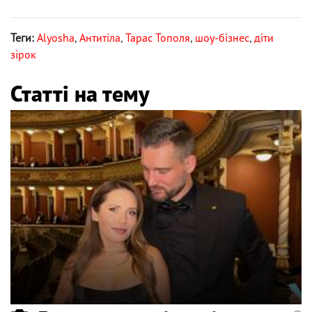
Теги:
Alyosha
,
Антитіла
,
Тарас Тополя
,
шоу-бізнес
,
діти
зірок
Статті на тему