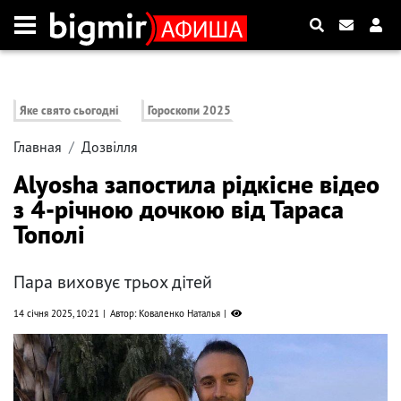
Яке свято сьогодні
Гороскопи 2025
Главная
Дозвілля
Alyosha запостила рідкісне відео
з 4-річною дочкою від Тараса
Тополі
Пара виховує трьох дітей
14 січня 2025, 10:21
Автор: Коваленко Наталья