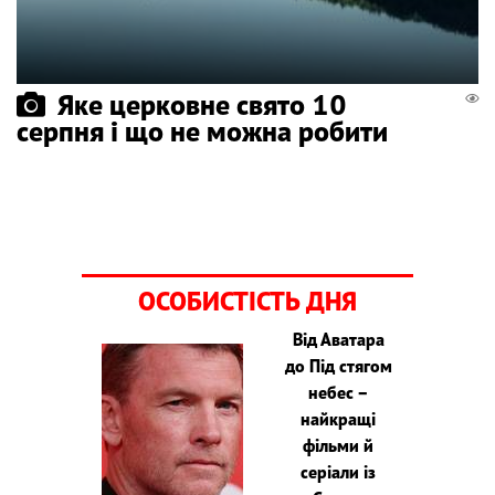
Яке церковне свято 10
серпня і що не можна робити
ОСОБИСТІСТЬ ДНЯ
Від Аватара
до Під стягом
небес –
найкращі
фільми й
серіали із