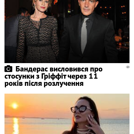
Бандерас висловився про
стосунки з Гріффіт через 11
років після розлучення