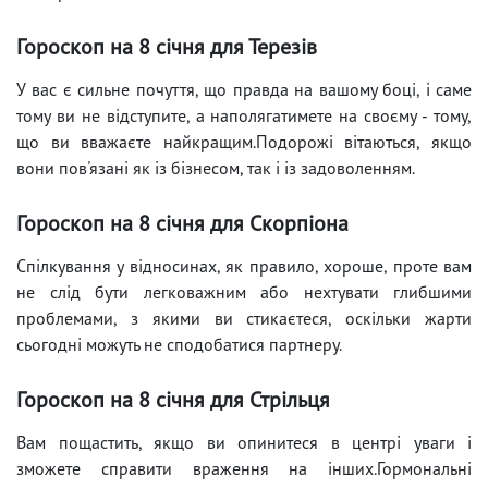
Гороскоп на 8 січня для Терезів
У вас є сильне почуття, що правда на вашому боці, і саме
тому ви не відступите, а наполягатимете на своєму - тому,
що ви вважаєте найкращим.Подорожі вітаються, якщо
вони пов'язані як із бізнесом, так і із задоволенням.
Гороскоп на 8 січня для Скорпіона
Спілкування у відносинах, як правило, хороше, проте вам
не слід бути легковажним або нехтувати глибшими
проблемами, з якими ви стикаєтеся, оскільки жарти
сьогодні можуть не сподобатися партнеру.
Гороскоп на 8 січня для Стрільця
Вам пощастить, якщо ви опинитеся в центрі уваги і
зможете справити враження на інших.Гормональні