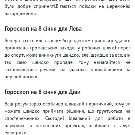
були добре сприйняті.Вітаються поїздки на церемонію
нагородження.
Гороскоп на 8 січня для Лева
Венера в секстилі з вашим Асцендентом приносить удачу в
організації громадських заходів у робочих цілях.Інтерес
до спорту може виникнути швидко, але, швидше за все, він
так само швидко пропаде, тому намагайтеся не
захоплюватися речами, які здаються привабливими на
перший погляд.
Гороскоп на 8 січня для Діви
Ваш розум зараз особливо швидкий і критичний, тому ви
можете швидко приймати рішення, що ґрунтуються на
спостереженнях. Сьогодні ідеальний для роботи в
наукових та інженерних проектах, особливо в галузі
електрики.