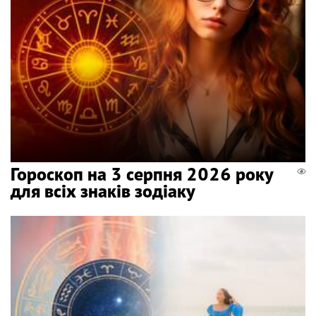
Гороскоп на 3 серпня 2026 року
для всіх знаків зодіаку