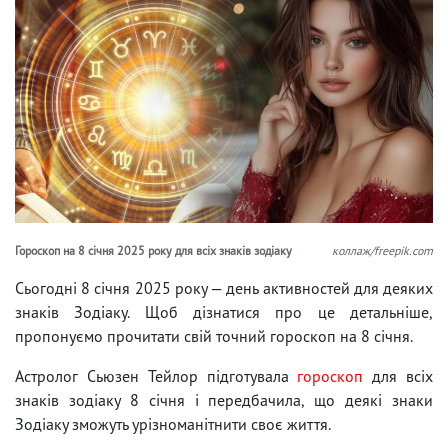
Гороскоп на 8 січня 2025 року для всіх знаків зодіаку
коллаж/freepik.com
Сьогодні 8 січня 2025 року — день активностей для деяких
знаків Зодіаку. Щоб дізнатися про це детальніше,
пропонуємо прочитати свій точний гороскоп на 8 січня.
Астролог Сьюзен Тейлор підготувала
гороскоп
для всіх
знаків зодіаку 8 січня і передбачила, що деякі знаки
Зодіаку зможуть урізноманітнити своє життя.