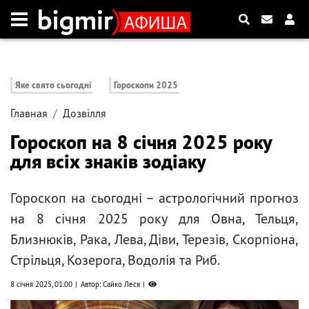
Яке свято сьогодні
Гороскопи 2025
Главная
Дозвілля
Гороскоп на 8 січня 2025 року
для всіх знаків зодіаку
Гороскоп на сьогодні – астрологічний прогноз
на 8 січня 2025 року для Овна, Тельця,
Близнюків, Рака, Лева, Діви, Терезів, Скорпіона,
Стрільця, Козерога, Водолія та Риб.
8 січня 2025, 01:00
Автор: Сайко Леся