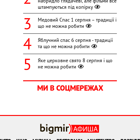
набридло глядачеві, але фільми все
штампуються під копірку
Медовий Спас 1 серпня – традиції і
що не можна робити
Яблучний спас 6 серпня - традиції
та що не можна робити
Яке церковне свято 8 серпня і що
не можна робити
МИ В СОЦМЕРЕЖАХ