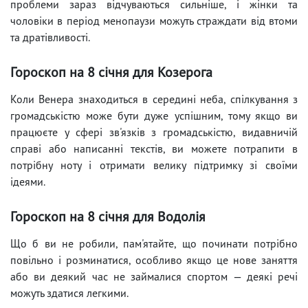
проблеми зараз відчуваються сильніше, і жінки та
чоловіки в період менопаузи можуть страждати від втоми
та дратівливості.
Гороскоп на 8 січня для Козерога
Коли Венера знаходиться в середині неба, спілкування з
громадськістю може бути дуже успішним, тому якщо ви
працюєте у сфері зв'язків з громадськістю, видавничій
справі або написанні текстів, ви можете потрапити в
потрібну ноту і отримати велику підтримку зі своїми
ідеями.
Гороскоп на 8 січня для Водолія
Що б ви не робили, пам'ятайте, що починати потрібно
повільно і розминатися, особливо якщо це нове заняття
або ви деякий час не займалися спортом — деякі речі
можуть здатися легкими.