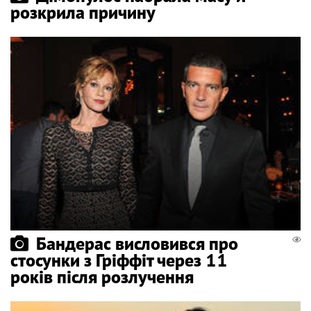
розкрила причину
Бандерас висловився про
стосунки з Гріффіт через 11
років після розлучення