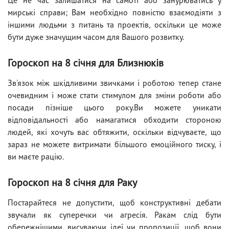
мирські справи; Вам необхідно повністю взаємодіяти з
іншими людьми з питань та проектів, оскільки це може
бути дуже значущим часом для Вашого розвитку.
Гороскоп на 8 січня для Близнюків
Зв'язок між шкідливими звичками і роботою тепер стане
очевидним і може стати стимулом для зміни роботи або
посади пізніше цього року.Ви можете уникати
відповідальності або намагатися обходити стороною
людей, які хочуть вас обтяжити, оскільки відчуваєте, що
зараз не можете витримати більшого емоційного тиску, і
ви маєте рацію.
Гороскоп на 8 січня для Раку
Постарайтеся не допустити, щоб конструктивні дебати
звучали як суперечки чи агресія. Ракам слід бути
обережнішими, висуваючи ідеї чи пропозиції, щоб вони