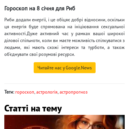
Гороскоп на 8 січня для Риб
Риби додали енергії, і це обіцяє добрі відносини, оскільки
ця енергія буде спрямована на ініціювання сексуальної
активності.Дуже активний час у рамках вашої широкої
ділової спільноти, коли ви маєте можливість спілкуватися з
людьми, які мають схожі інтереси та турботи, а також
об'єднувати свої розумові ресурси.
Читайте нас у Google.News
Теги:
гороскоп
,
астрологія
,
астропрогноз
Статті на тему