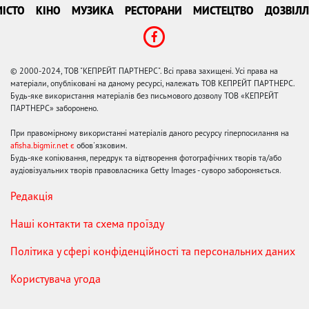
ІСТО
КІНО
МУЗИКА
РЕСТОРАНИ
МИСТЕЦТВО
ДОЗВІЛЛ
© 2000-2024, ТОВ "КЕПРЕЙТ ПАРТНЕРС". Всі права захищені. Усі права на
матеріали, опубліковані на даному ресурсі, належать ТОВ КЕПРЕЙТ ПАРТНЕРС.
Будь-яке використання матеріалів без письмового дозволу ТОВ «КЕПРЕЙТ
ПАРТНЕРС» заборонено.
При правомірному використанні матеріалів даного ресурсу гіперпосилання на
afisha.bigmir.net є
обов'язковим.
Будь-яке копіювання, передрук та відтворення фотографічних творів та/або
аудіовізуальних творів правовласника Getty Images - суворо забороняється.
Редакція
Наші контакти та схема проїзду
Політика у сфері конфіденційності та персональних даних
Користувача угода