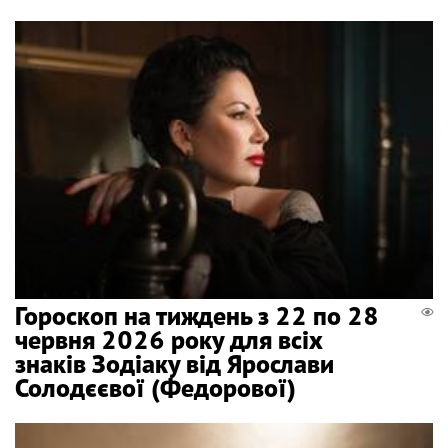
Гороскоп на тиждень з 22 по 28
червня 2026 року для всіх
знаків Зодіаку від Ярослави
Солодєєвої (Федорової)