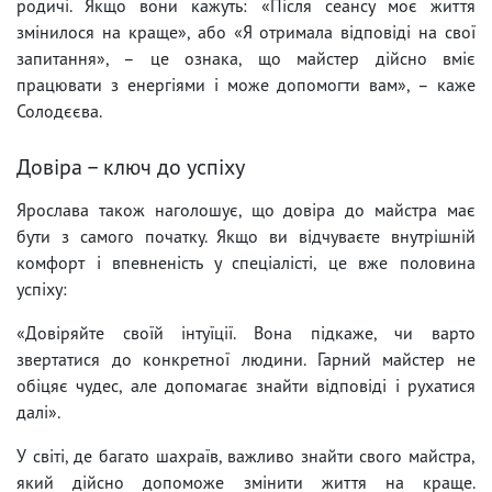
родичі. Якщо вони кажуть: «Після сеансу моє життя
змінилося на краще», або «Я отримала відповіді на свої
запитання», – це ознака, що майстер дійсно вміє
працювати з енергіями і може допомогти вам», – каже
Солодєєва.
Довіра – ключ до успіху
Ярослава також наголошує, що довіра до майстра має
бути з самого початку. Якщо ви відчуваєте внутрішній
комфорт і впевненість у спеціалісті, це вже половина
успіху:
«Довіряйте своїй інтуїції. Вона підкаже, чи варто
звертатися до конкретної людини. Гарний майстер не
обіцяє чудес, але допомагає знайти відповіді і рухатися
далі».
У світі, де багато шахраїв, важливо знайти свого майстра,
який дійсно допоможе змінити життя на краще.