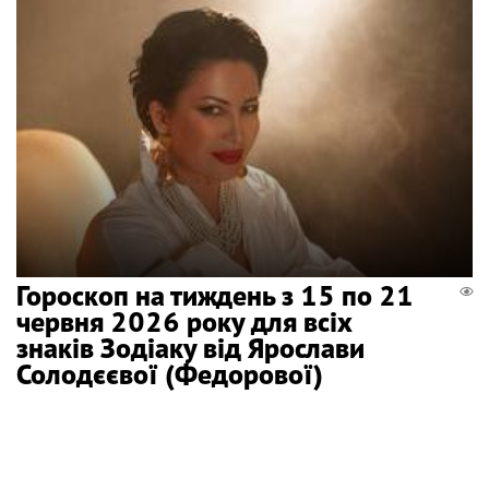
Гороскоп на тиждень з 15 по 21
червня 2026 року для всіх
знаків Зодіаку від Ярослави
Солодєєвої (Федорової)