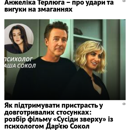
Анжеліка Терлюга – про удари та
вигуки на змаганнях
Як підтримувати пристрасть у
довготривалих стосунках:
розбір фільму «Сусіди зверху» із
психологом Дар’єю Сокол