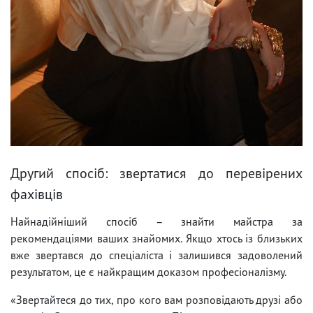
Другий спосіб: звертатися до перевірених
фахівців
Найнадійніший спосіб – знайти майстра за
рекомендаціями ваших знайомих. Якщо хтось із близьких
вже звертався до спеціаліста і залишився задоволений
результатом, це є найкращим доказом професіоналізму.
«Звертайтеся до тих, про кого вам розповідають друзі або