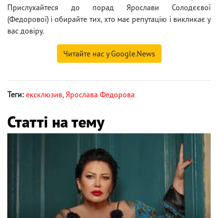
Прислухайтеся до порад Ярослави Солодєєвої
(Федорової) і обирайте тих, хто має репутацію і викликає у
вас довіру.
Читайте нас у Google.News
Теги:
ексклюзив
,
Ярослава Федорова
Статті на тему