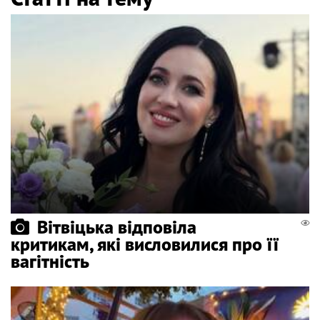
Вітвіцька відповіла
критикам, які висловилися про її
вагітність