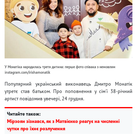
У Монатіка народилась третя дитина: перше фото співака з немовлям
instagram.com/irishamonatik
Популярний український виконавець Дмитро Монатік
утретє став батьком. Про поповнення у сім'ї 38-річний
артист повідомив увечері, 24 грудня.
Читайте також:
Мірзоян зізнався, як з Матвієнко реагує на численні
чутки про їхнє розлучення