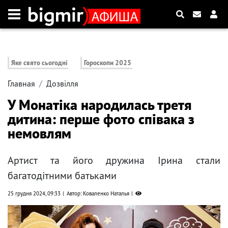
Яке свято сьогодні
Гороскопи 2025
Главная
Дозвілля
У Монатіка народилась третя
дитина: перше фото співака з
немовлям
Артист та його дружина Ірина стали
багатодітними батьками
25 грудня 2024, 09:33
Автор: Коваленко Наталья