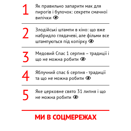
Як правильно запарити мак для
пирогів і булочок: секрети смачної
випічки
Злодійські штампи в кіно: що вже
набридло глядачеві, але фільми все
штампуються під копірку
Медовий Спас 1 серпня – традиції і
що не можна робити
Яблучний спас 6 серпня - традиції
та що не можна робити
Яке церковне свято 31 липня і що
не можна робити
МИ В СОЦМЕРЕЖАХ