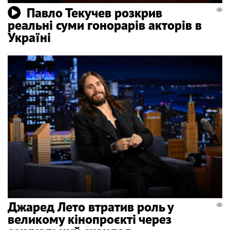
Павло Текучев розкрив
реальні суми гонорарів акторів в
Україні
Джаред Лето втратив роль у
великому кінопроєкті через