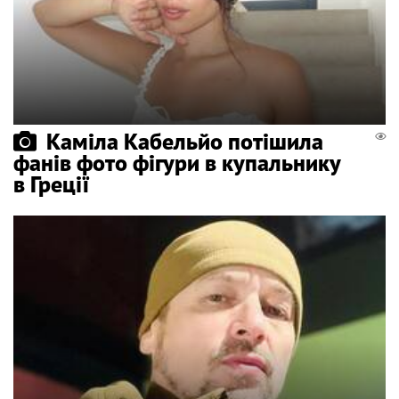
Каміла Кабельйо потішила
фанів фото фігури в купальнику
в Греції