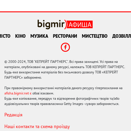
ІСТО
КІНО
МУЗИКА
РЕСТОРАНИ
МИСТЕЦТВО
ДОЗВІЛЛ
© 2000-2024, ТОВ "КЕПРЕЙТ ПАРТНЕРС". Всі права захищені. Усі права на
матеріали, опубліковані на даному ресурсі, належать ТОВ КЕПРЕЙТ ПАРТНЕРС.
Будь-яке використання матеріалів без письмового дозволу ТОВ «КЕПРЕЙТ
ПАРТНЕРС» заборонено.
При правомірному використанні матеріалів даного ресурсу гіперпосилання на
afisha.bigmir.net є
обов'язковим.
Будь-яке копіювання, передрук та відтворення фотографічних творів та/або
аудіовізуальних творів правовласника Getty Images - суворо забороняється.
Редакція
Наші контакти та схема проїзду