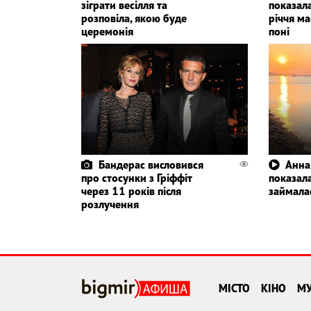
зіграти весілля та
показала
розповіла, якою буде
річчя ма
церемонія
поні
Бандерас висловився
Анна
про стосунки з Гріффіт
показала
через 11 років після
займала
розлучення
МІСТО
КІНО
М