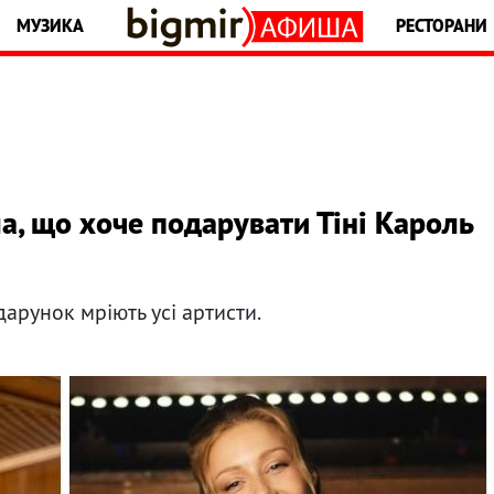
МУЗИКА
РЕСТОРАНИ
а, що хоче подарувати Тіні Кароль
арунок мріють усі артисти.