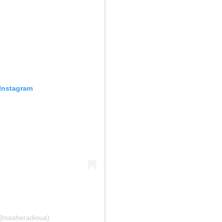
Instagram
@nasheradioua)