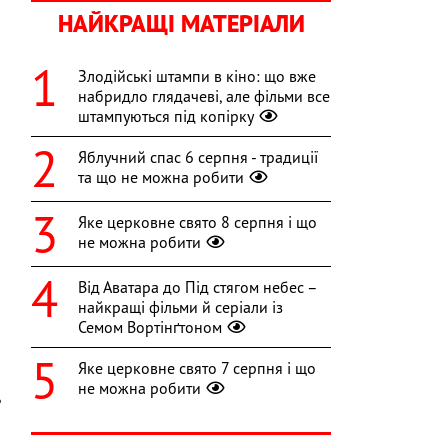
НАЙКРАЩІ МАТЕРІАЛИ
Злодійські штампи в кіно: що вже
набридло глядачеві, але фільми все
штампуються під копірку
Яблучний спас 6 серпня - традиції
та що не можна робити
Яке церковне свято 8 серпня і що
не можна робити
Від Аватара до Під стягом небес –
найкращі фільми й серіали із
Семом Вортінґтоном
Яке церковне свято 7 серпня і що
не можна робити
ь
,
,