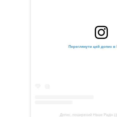
Переглянути цей допис в 
Допис, поширений Наше Радіо (