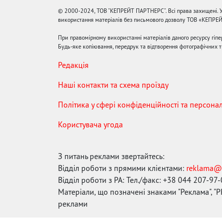
© 2000-2024, ТОВ "КЕПРЕЙТ ПАРТНЕРС". Всі права захищені. У
використання матеріалів без письмового дозволу ТОВ «КЕПРЕ
При правомірному використанні матеріалів даного ресурсу гіп
Будь-яке копіювання, передрук та відтворення фотографічних тв
Редакція
Наші контакти та схема проїзду
Політика у сфері конфіденційності та персона
Користувача угода
З питань реклами звертайтесь:
Відділ роботи з прямими клієнтами:
reklama@
Відділ роботи з РА: Тел./факс: +38 044 207-97
Матеріали, що позначені знаками "Реклама", "PR
реклами