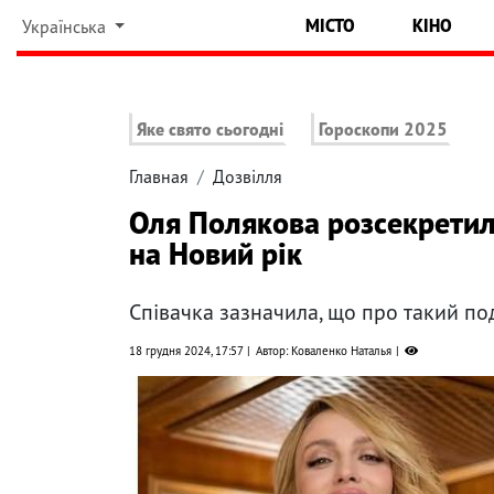
МІСТО
КІНО
Українська
Яке свято сьогодні
Гороскопи 2025
Главная
Дозвілля
Оля Полякова розсекретил
на Новий рік
Співачка зазначила, що про такий под
18 грудня 2024, 17:57
Автор: Коваленко Наталья