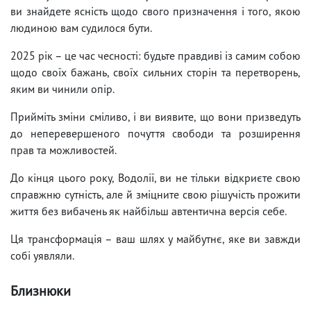
ви знайдете ясність щодо свого призначення і того, якою
людиною вам судилося бути.
2025 рік – це час чесності: будьте правдиві із самим собою
щодо своїх бажань, своїх сильних сторін та перетворень,
яким ви чинили опір.
Прийміть зміни сміливо, і ви виявите, що вони призведуть
до неперевершеного почуття свободи та розширення
прав та можливостей.
До кінця цього року, Водолії, ви не тільки відкриєте свою
справжню сутність, але й зміцните свою рішучість прожити
життя без вибачень як найбільш автентична версія себе.
Ця трансформація – ваш шлях у майбутнє, яке ви завжди
собі уявляли.
Близнюки