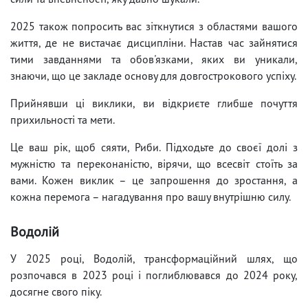
2025 також попросить вас зіткнутися з областями вашого
життя, де не вистачає дисципліни. Настав час зайнятися
тими завданнями та обов'язками, яких ви уникали,
знаючи, що це закладе основу для довгострокового успіху.
Прийнявши ці виклики, ви відкриєте глибше почуття
прихильності та мети.
Це ваш рік, щоб сяяти, Риби. Підходьте до своєї долі з
мужністю та переконаністю, вірячи, що всесвіт стоїть за
вами. Кожен виклик – це запрошення до зростання, а
кожна перемога – нагадування про вашу внутрішню силу.
Водолій
У 2025 році, Водолій, трансформаційний шлях, що
розпочався в 2023 році і поглиблювався до 2024 року,
досягне свого піку.