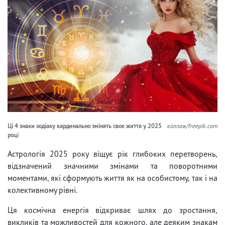
Ці 4 знаки зодіаку кардинально змінять своє життя у 2025
коллаж/freepik.com
році
Астрологія 2025 року віщує рік глибоких перетворень,
відзначений значними змінами та поворотними
моментами, які сформують життя як на особистому, так і на
колективному рівні.
Ця космічна енергія відкриває шлях до зростання,
викликів та можливостей для кожного, але деяким знакам