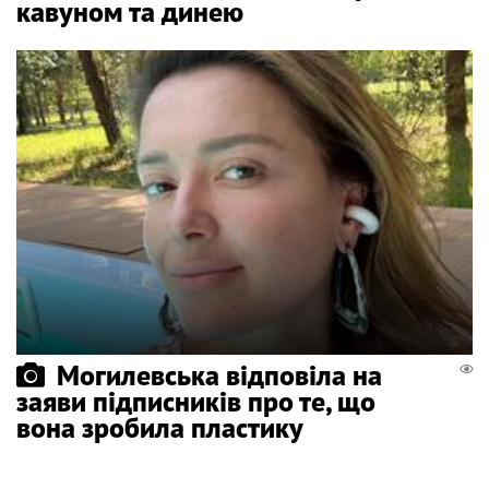
кавуном та динею
Могилевська відповіла на
заяви підписників про те, що
вона зробила пластику