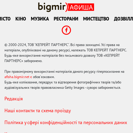
ІСТО
КІНО
МУЗИКА
РЕСТОРАНИ
МИСТЕЦТВО
ДОЗВІЛЛ
© 2000-2024, ТОВ "КЕПРЕЙТ ПАРТНЕРС". Всі права захищені. Усі права на
матеріали, опубліковані на даному ресурсі, належать ТОВ КЕПРЕЙТ ПАРТНЕРС.
Будь-яке використання матеріалів без письмового дозволу ТОВ «КЕПРЕЙТ
ПАРТНЕРС» заборонено.
При правомірному використанні матеріалів даного ресурсу гіперпосилання на
afisha.bigmir.net є
обов'язковим.
Будь-яке копіювання, передрук та відтворення фотографічних творів та/або
аудіовізуальних творів правовласника Getty Images - суворо забороняється.
Редакція
Наші контакти та схема проїзду
Політика у сфері конфіденційності та персональних даних