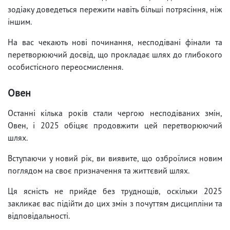
зодіаку доведеться пережити навіть більші потрясіння, ніж
іншим.
На вас чекають нові починання, несподівані фінали та
перетворюючий досвід, що прокладає шлях до глибокого
особистісного переосмислення.
Овен
Останні кілька років стали чергою несподіваних змін,
Овен, і 2025 обіцяє продовжити цей перетворюючий
шлях.
Вступаючи у новий рік, ви виявите, що озброїлися новим
поглядом на своє призначення та життєвий шлях.
Ця ясність не прийде без труднощів, оскільки 2025
закликає вас підійти до цих змін з почуттям дисципліни та
відповідальності.