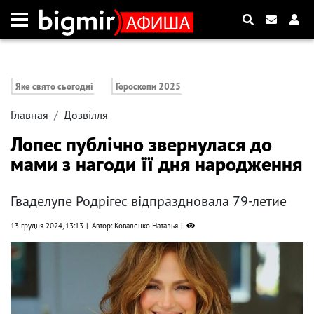
Яке свято сьогодні
Гороскопи 2025
Главная
Дозвілля
Лопес публічно звернулася до
мами з нагоди її дня народження
Гваделупе Родрігес відпраздновала 79-летие
13 грудня 2024, 13:13
Автор: Коваленко Наталья