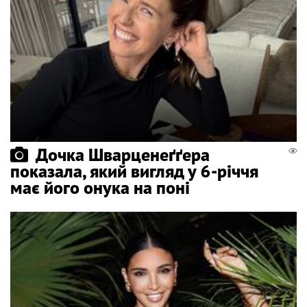
Дочка Шварценеґґера
показала, який вигляд у 6-річчя
має його онука на поні