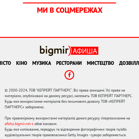
МИ В СОЦМЕРЕЖАХ
ІСТО
КІНО
МУЗИКА
РЕСТОРАНИ
МИСТЕЦТВО
ДОЗВІЛЛ
© 2000-2024, ТОВ "КЕПРЕЙТ ПАРТНЕРС". Всі права захищені. Усі права на
матеріали, опубліковані на даному ресурсі, належать ТОВ КЕПРЕЙТ ПАРТНЕРС.
Будь-яке використання матеріалів без письмового дозволу ТОВ «КЕПРЕЙТ
ПАРТНЕРС» заборонено.
При правомірному використанні матеріалів даного ресурсу гіперпосилання на
afisha.bigmir.net є
обов'язковим.
Будь-яке копіювання, передрук та відтворення фотографічних творів та/або
аудіовізуальних творів правовласника Getty Images - суворо забороняється.