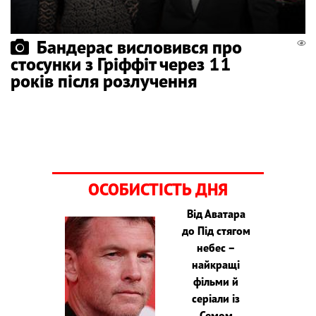
Бандерас висловився про
стосунки з Гріффіт через 11
років після розлучення
ОСОБИСТІСТЬ ДНЯ
Від Аватара
до Під стягом
небес –
найкращі
фільми й
серіали із
Семом