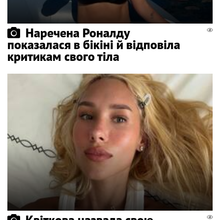
Наречена Роналду
показалася в бікіні й відповіла
критикам свого тіла
Квіткова назвала свою