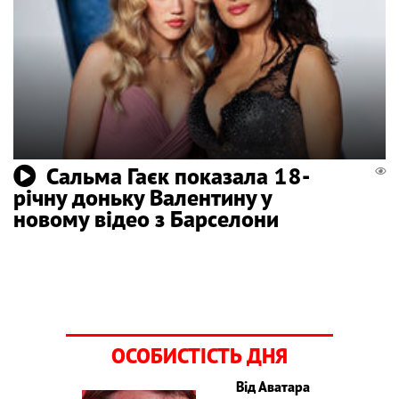
Сальма Гаєк показала 18-
річну доньку Валентину у
новому відео з Барселони
ОСОБИСТІСТЬ ДНЯ
Від Аватара