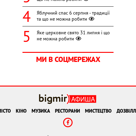
Яблучний спас 6 серпня - традиції
та що не можна робити
Яке церковне свято 31 липня і що
не можна робити
МИ В СОЦМЕРЕЖАХ
ІСТО
КІНО
МУЗИКА
РЕСТОРАНИ
МИСТЕЦТВО
ДОЗВІЛЛ