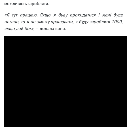
можливість заробляти.
«Я тут працюю. Якщо я буду прокидатися і мені буде
погано, то я не зможу працювати, я буду заробляти 1000,
якщо дай бог»
, — додала вона.