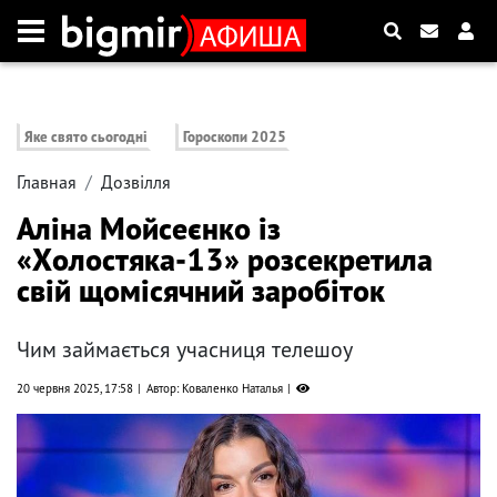
Яке свято сьогодні
Гороскопи 2025
Главная
Дозвілля
Аліна Мойсеєнко із
«Холостяка-13» розсекретила
свій щомісячний заробіток
Чим займається учасниця телешоу
20 червня 2025, 17:58
Автор: Коваленко Наталья