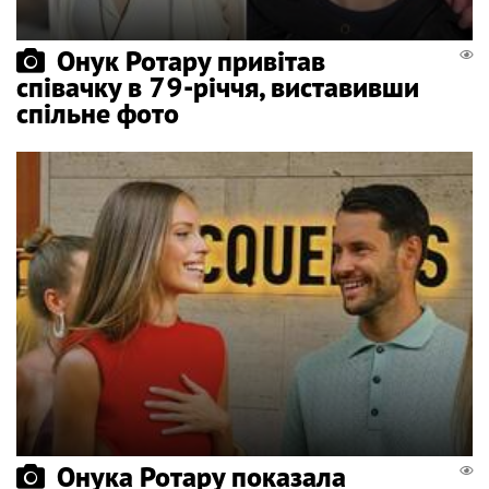
Онук Ротару привітав
співачку в 79-річчя, виставивши
спільне фото
Онука Ротару показала