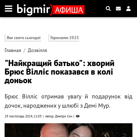
Яке свято сьогодні
Гороскопи 2025
Главная
Дозвілля
"Найкращий батько": хворий
Брюс Вілліс показався в колі
доньок
Брюс Вілліс отримав увагу й подарунок від
дочок, народжених у шлюбі з Демі Мур.
29 листопада 2024, 11:03
Автор: Дмитро Сич