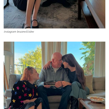
instagram brucewillisbw