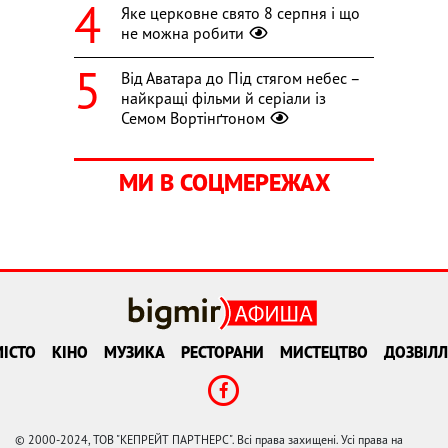
Яке церковне свято 8 серпня і що
не можна робити
Від Аватара до Під стягом небес –
найкращі фільми й серіали із
Семом Вортінґтоном
МИ В СОЦМЕРЕЖАХ
ІСТО
КІНО
МУЗИКА
РЕСТОРАНИ
МИСТЕЦТВО
ДОЗВІЛЛ
© 2000-2024, ТОВ "КЕПРЕЙТ ПАРТНЕРС". Всі права захищені. Усі права на