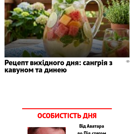
Рецепт вихідного дня: сангрія з
кавуном та динею
ОСОБИСТІСТЬ ДНЯ
Від Аватара
до Під стягом