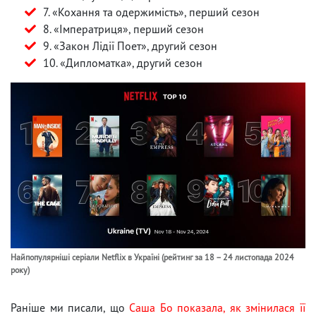
7. «Кохання та одержимість», перший сезон
8. «Імператриця», перший сезон
9. «Закон Лідії Поет», другий сезон
10. «Дипломатка», другий сезон
Найпопулярніші серіали Netflix в Україні (рейтинг за 18 – 24 листопада 2024
року)
Раніше ми писали, що
Саша Бо показала, як змінилася її