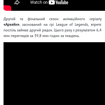
Другий та фінальний сезон анімаційного серіалу
«Аркейн»
, заснований на грі League of Legends
,
втретє
поспіль займає другий рядок. Цього разу з результатом 6,4
млн переглядів за 39,8 млн годин за тиждень.