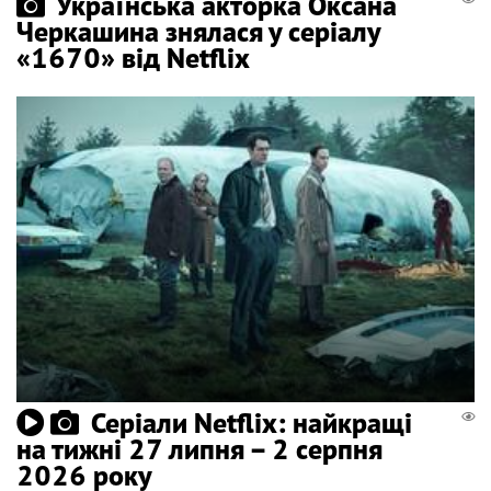
Українська акторка Оксана
Черкашина знялася у серіалу
«1670» від Netflix
Серіали Netflix: найкращі
на тижні 27 липня – 2 серпня
2026 року