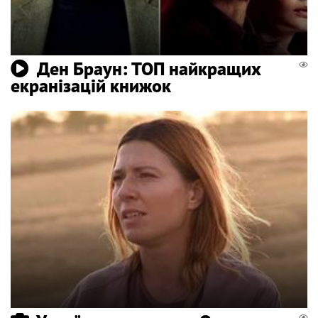
Ден Браун: ТОП найкращих
екранізацій книжок