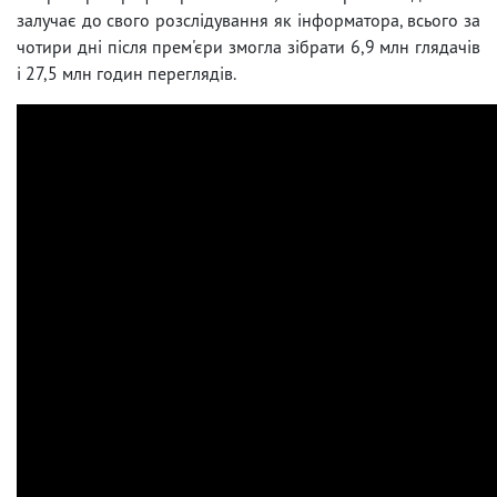
залучає до свого розслідування як інформатора, всього за
чотири дні після прем'єри змогла зібрати 6,9 млн глядачів
і 27,5 млн годин переглядів.