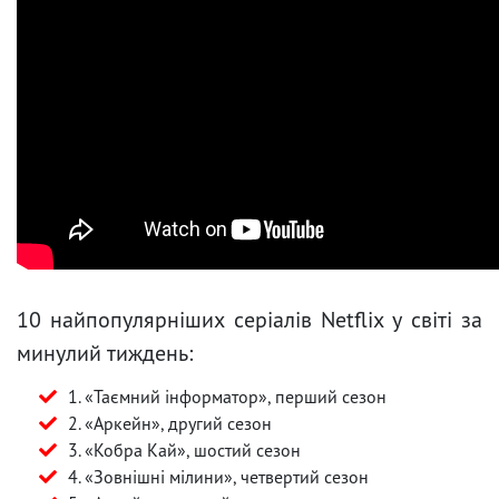
10 найпопулярніших серіалів Netflix у світі за
минулий тиждень:
1. «Таємний інформатор», перший сезон
2. «Аркейн», другий сезон
3. «Кобра Кай», шостий сезон
4. «Зовнішні мілини», четвертий сезон