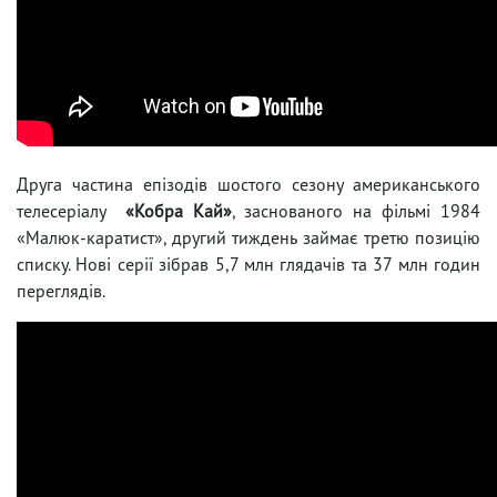
Друга частина епізодів шостого сезону американського
телесеріалу
«Кобра Кай»
, заснованого на фільмі 1984
«Малюк-каратист», другий тиждень займає третю позицію
списку. Нові серії зібрав 5,7 млн ​​глядачів та 37 млн ​​годин
переглядів.