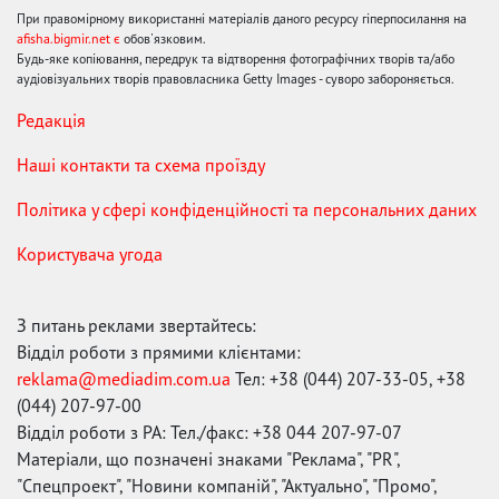
При правомірному використанні матеріалів даного ресурсу гіперпосилання на
afisha.bigmir.net є
обов'язковим.
Будь-яке копіювання, передрук та відтворення фотографічних творів та/або
аудіовізуальних творів правовласника Getty Images - суворо забороняється.
Редакція
Наші контакти та схема проїзду
Політика у сфері конфіденційності та персональних даних
Користувача угода
З питань реклами звертайтесь:
Відділ роботи з прямими клієнтами:
reklama@mediadim.com.ua
Тел: +38 (044) 207-33-05, +38
(044) 207-97-00
Відділ роботи з РА: Тел./факс: +38 044 207-97-07
Матеріали, що позначені знаками "Реклама", "PR",
"Спецпроект", "Новини компаній", "Актуально", "Промо",