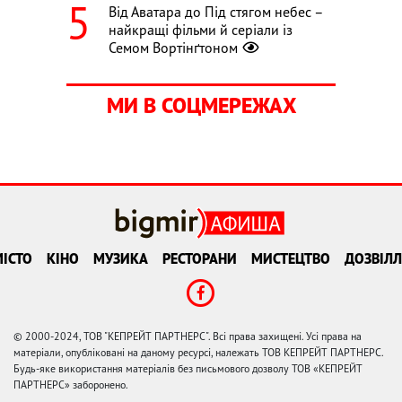
Від Аватара до Під стягом небес –
найкращі фільми й серіали із
Семом Вортінґтоном
МИ В СОЦМЕРЕЖАХ
ІСТО
КІНО
МУЗИКА
РЕСТОРАНИ
МИСТЕЦТВО
ДОЗВІЛЛ
© 2000-2024, ТОВ "КЕПРЕЙТ ПАРТНЕРС". Всі права захищені. Усі права на
матеріали, опубліковані на даному ресурсі, належать ТОВ КЕПРЕЙТ ПАРТНЕРС.
Будь-яке використання матеріалів без письмового дозволу ТОВ «КЕПРЕЙТ
ПАРТНЕРС» заборонено.