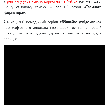
У
рейтингу українських користувачів Netflix
той же лідер,
що у світовому списку, — перший сезон
«Таємного
іформатора»
.
А німецький комедійний серіал
«Вбивайте усвідомлено»
про
мафіозного адвоката після двох тижнів на першій
позиції за переглядами українців опустився на другу
позицію.