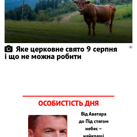
Яке церковне свято 9 серпня
і що не можна робити
ОСОБИСТІСТЬ ДНЯ
Від Аватара
до Під стягом
небес –
найкращі