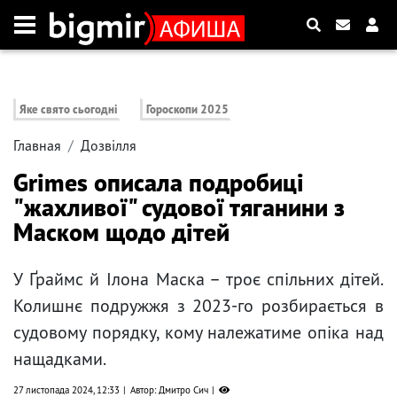
Яке свято сьогодні
Гороскопи 2025
Главная
Дозвілля
Grimes описала подробиці
"жахливої" судової тяганини з
Маском щодо дітей
У Ґраймс й Ілона Маска – троє спільних дітей.
Колишнє подружжя з 2023-го розбирається в
судовому порядку, кому належатиме опіка над
нащадками.
27 листопада 2024, 12:33
Автор: Дмитро Сич