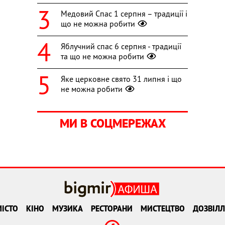
Медовий Спас 1 серпня – традиції і
що не можна робити
Яблучний спас 6 серпня - традиції
та що не можна робити
Яке церковне свято 31 липня і що
не можна робити
МИ В СОЦМЕРЕЖАХ
ІСТО
КІНО
МУЗИКА
РЕСТОРАНИ
МИСТЕЦТВО
ДОЗВІЛЛ