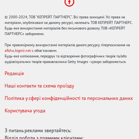
© 2000-2024, ТОВ "КЕПРЕЙТ ПАРТНЕРС". Всі права захищені. Усі права на
матеріали, опубліковані на даному ресурсі, належать ТОВ КЕПРЕЙТ ПАРТНЕРС.
Будь-яке використання матеріалів без письмового дозволу ТОВ «КЕПРЕЙТ
ПАРТНЕРС» заборонено.
При правомірному використанні матеріалів даного ресурсу гіперпосилання на
afisha.bigmir.net є
обов'язковим.
Будь-яке копіювання, передрук та відтворення фотографічних творів та/або
аудіовізуальних творів правовласника Getty Images - суворо забороняється.
Редакція
Наші контакти та схема проїзду
Політика у сфері конфіденційності та персональних даних
Користувача угода
З питань реклами звертайтесь:
Відділ роботи з прямими клієнтами: