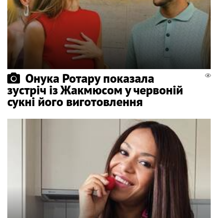
Онука Ротару показала
зустріч із Жакмюсом у червоній
сукні його виготовлення