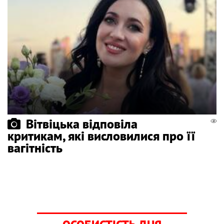
Вітвіцька відповіла
критикам, які висловилися про її
вагітність