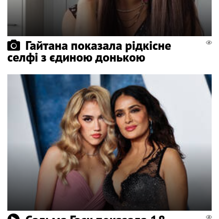
Гайтана показала рідкісне
селфі з єдиною донькою