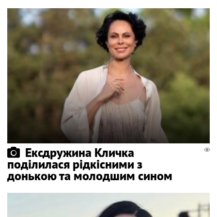
Ексдружина Кличка
поділилася рідкісними з
донькою та молодшим сином