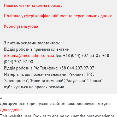
Наші контакти та схема проїзду
Політика у сфері конфіденційності та персональних даних
Користувача угода
З питань реклами звертайтесь:
Відділ роботи з прямими клієнтами:
reklama@mediadim.com.ua
Тел: +38 (044) 207-33-05, +38
(044) 207-97-00
Відділ роботи з РА: Тел./факс: +38 044 207-97-07
Матеріали, що позначені знаками "Реклама", "PR",
"Спецпроект", "Новини компаній", "Актуально", "Промо",
публікуються на правах реклами
x
Для зручності користування сайтом використовуються куки.
Докладніше...
This website uses Cookies to ensure you get the best experience