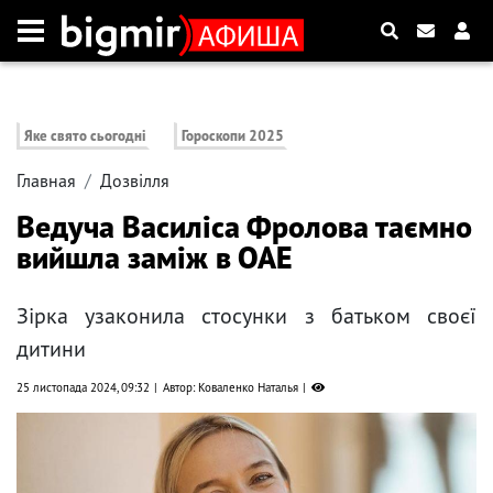
Яке свято сьогодні
Гороскопи 2025
Главная
Дозвілля
Ведуча Василіса Фролова таємно
вийшла заміж в ОАЕ
Зірка узаконила стосунки з батьком своєї
дитини
25 листопада 2024, 09:32
Автор: Коваленко Наталья