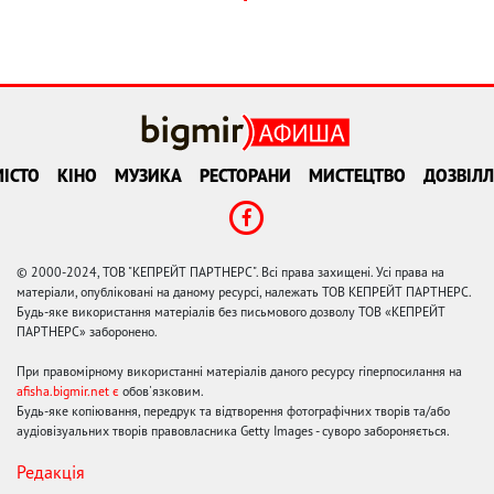
ІСТО
КІНО
МУЗИКА
РЕСТОРАНИ
МИСТЕЦТВО
ДОЗВІЛЛ
© 2000-2024, ТОВ "КЕПРЕЙТ ПАРТНЕРС". Всі права захищені. Усі права на
матеріали, опубліковані на даному ресурсі, належать ТОВ КЕПРЕЙТ ПАРТНЕРС.
Будь-яке використання матеріалів без письмового дозволу ТОВ «КЕПРЕЙТ
ПАРТНЕРС» заборонено.
При правомірному використанні матеріалів даного ресурсу гіперпосилання на
afisha.bigmir.net є
обов'язковим.
Будь-яке копіювання, передрук та відтворення фотографічних творів та/або
аудіовізуальних творів правовласника Getty Images - суворо забороняється.
Редакція