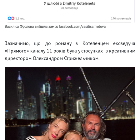
Василіса Фролова вийшла заміж facebook.com/vasilisa.frolova
Зазначимо, що до роману з Котеленцем ексведуча
«Прямого» каналу 11 років була у стосунках із креативним
директором Олександром Стрижельчиком.