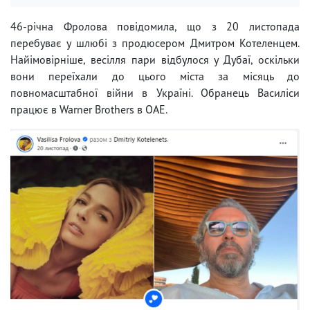
46-річна Фролова повідомила, що з 20 листопада
перебуває у шлюбі з продюсером Дмитром Котеленцем.
Найімовірніше, весілля пари відбулося у Дубаї, оскільки
вони переїхали до цього міста за місяць до
повномасштабної війни в Україні. Обранець Василіси
працює в Warner Brothers в ОАЕ.