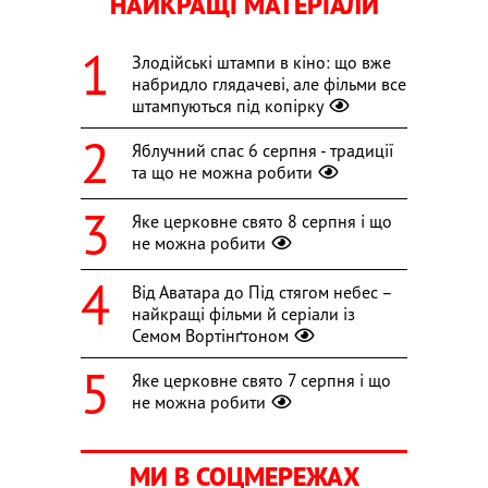
НАЙКРАЩІ МАТЕРІАЛИ
Злодійські штампи в кіно: що вже
набридло глядачеві, але фільми все
штампуються під копірку
Яблучний спас 6 серпня - традиції
та що не можна робити
Яке церковне свято 8 серпня і що
не можна робити
Від Аватара до Під стягом небес –
найкращі фільми й серіали із
Семом Вортінґтоном
Яке церковне свято 7 серпня і що
не можна робити
МИ В СОЦМЕРЕЖАХ