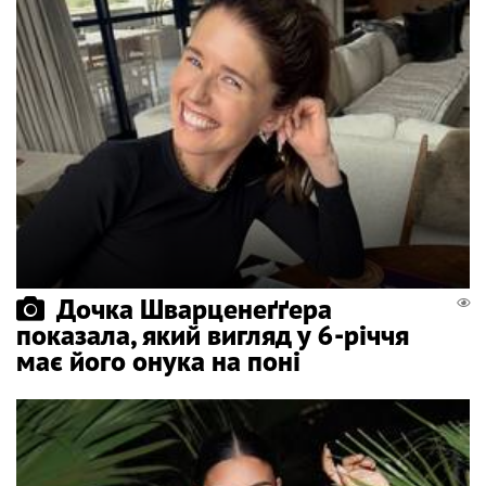
Дочка Шварценеґґера
показала, який вигляд у 6-річчя
має його онука на поні