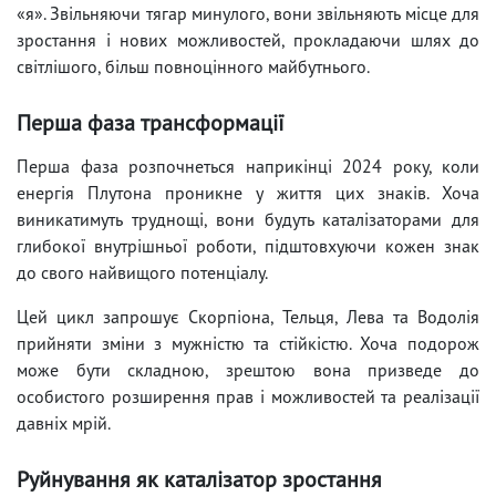
«я». Звільняючи тягар минулого, вони звільняють місце для
зростання і нових можливостей, прокладаючи шлях до
світлішого, більш повноцінного майбутнього.
Перша фаза трансформації
Перша фаза розпочнеться наприкінці 2024 року, коли
енергія Плутона проникне у життя цих знаків. Хоча
виникатимуть труднощі, вони будуть каталізаторами для
глибокої внутрішньої роботи, підштовхуючи кожен знак
до свого найвищого потенціалу.
Цей цикл запрошує Скорпіона, Тельця, Лева та Водолія
прийняти зміни з мужністю та стійкістю. Хоча подорож
може бути складною, зрештою вона призведе до
особистого розширення прав і можливостей та реалізації
давніх мрій.
Руйнування як каталізатор зростання