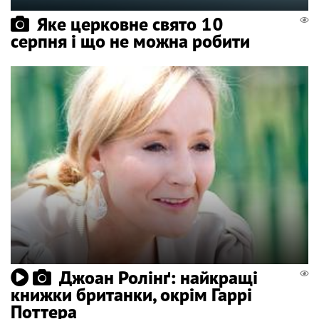
Яке церковне свято 10
серпня і що не можна робити
Джоан Ролінґ: найкращі
книжки британки, окрім Гаррі
Поттера