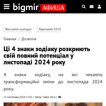
Яке свято сьогодні
Гороскопи 2025
Главная
Дозвілля
Ці 4 знаки зодіаку розкриють
свій повний потенціал у
листопаді 2024 року
4 знаки зодіаку, на які чекають
трансформаційні зміни до листопада 2024
року.
13 листопада 2024, 12:42
Автор: Сайко Леся