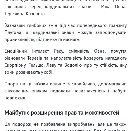
союзників серед кардинальних знаків – Рака, Овна,
Терезів та Козерога.
Зазнавши глибоких змін під час попереднього транзиту
Плутона, ці кардинальні знаки можуть запропонувати
проникливість, підтримку та наснагу.
Емоційний інтелект Раку, сміливість Овна, почуття
рівноваги Терезів та наполегливість Козерога нагадають
Скорпіону, Тельцю, Леву та Водолію про ту стійкість, яку
вони розвивають у собі.
Опора на ці зв'язки вплине заспокійливо, допомагаючи
фіксованим знакам подолати невизначеність і набути
нових сил.
Майбутнє розширення прав та можливостей
Ця подорож не позбавлена ​​випробувань, але це також
можливість для колосального зростання. Для Скорпіона,