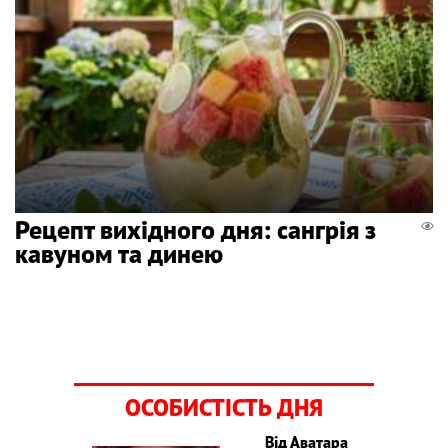
Рецепт вихідного дня: сангрія з
кавуном та динею
ОСОБИСТІСТЬ ДНЯ
Від Аватара