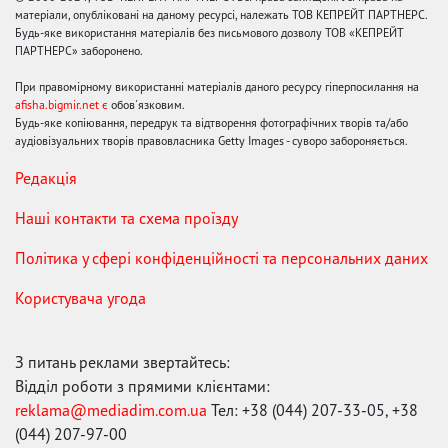
матеріали, опубліковані на даному ресурсі, належать ТОВ КЕПРЕЙТ ПАРТНЕРС.
Будь-яке використання матеріалів без письмового дозволу ТОВ «КЕПРЕЙТ
ПАРТНЕРС» заборонено.
При правомірному використанні матеріалів даного ресурсу гіперпосилання на
afisha.bigmir.net є
обов'язковим.
Будь-яке копіювання, передрук та відтворення фотографічних творів та/або
аудіовізуальних творів правовласника Getty Images - суворо забороняється.
Редакція
Наші контакти та схема проїзду
Політика у сфері конфіденційності та персональних даних
Користувача угода
З питань реклами звертайтесь:
Відділ роботи з прямими клієнтами:
reklama@mediadim.com.ua
Тел: +38 (044) 207-33-05, +38
(044) 207-97-00