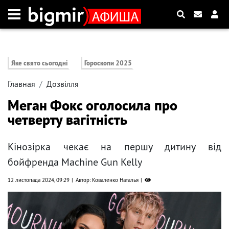
Яке свято сьогодні
Гороскопи 2025
Главная
Дозвілля
Меган Фокс оголосила про
четверту вагітність
Кінозірка чекає на першу дитину від
бойфренда Machine Gun Kelly
12 листопада 2024, 09:29
Автор: Коваленко Наталья