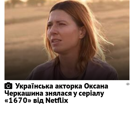
Українська акторка Оксана
Черкашина знялася у серіалу
«1670» від Netflix