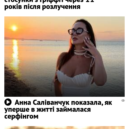
років після розлучення
Анна Саліванчук показала, як
уперше в житті займалася
серфінгом