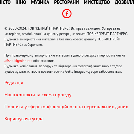
ІСТО
КІНО
МУЗИКА
РЕСТОРАНИ
МИСТЕЦТВО
ДОЗВІЛЛ
© 2000-2024, ТОВ "КЕПРЕЙТ ПАРТНЕРС". Всі права захищені. Усі права на
матеріали, опубліковані на даному ресурсі, належать ТОВ КЕПРЕЙТ ПАРТНЕРС.
Будь-яке використання матеріалів без письмового дозволу ТОВ «КЕПРЕЙТ
ПАРТНЕРС» заборонено.
При правомірному використанні матеріалів даного ресурсу гіперпосилання на
afisha.bigmir.net є
обов'язковим.
Будь-яке копіювання, передрук та відтворення фотографічних творів та/або
аудіовізуальних творів правовласника Getty Images - суворо забороняється.
Редакція
Наші контакти та схема проїзду
Політика у сфері конфіденційності та персональних даних
Користувача угода