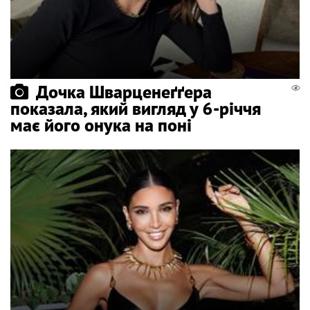
Дочка Шварценеґґера
показала, який вигляд у 6-річчя
має його онука на поні