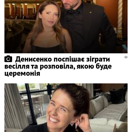
Денисенко поспішає зіграти
весілля та розповіла, якою буде
церемонія