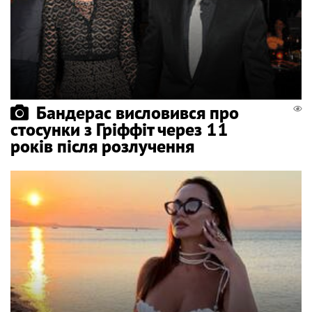
Бандерас висловився про
стосунки з Гріффіт через 11
років після розлучення