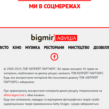
МИ В СОЦМЕРЕЖАХ
ІСТО
КІНО
МУЗИКА
РЕСТОРАНИ
МИСТЕЦТВО
ДОЗВІЛЛ
© 2000-2024, ТОВ "КЕПРЕЙТ ПАРТНЕРС". Всі права захищені. Усі права на
матеріали, опубліковані на даному ресурсі, належать ТОВ КЕПРЕЙТ ПАРТНЕРС.
Будь-яке використання матеріалів без письмового дозволу ТОВ «КЕПРЕЙТ
ПАРТНЕРС» заборонено.
При правомірному використанні матеріалів даного ресурсу гіперпосилання на
afisha.bigmir.net є
обов'язковим.
Будь-яке копіювання, передрук та відтворення фотографічних творів та/або
аудіовізуальних творів правовласника Getty Images - суворо забороняється.