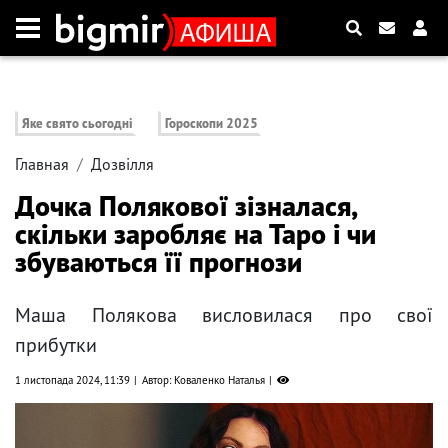
Яке свято сьогодні
Гороскопи 2025
Главная
Дозвілля
Дочка Полякової зізналася,
скільки заробляє на Таро і чи
збуваються її прогнози
Маша Полякова висловилася про свої
прибутки
1 листопада 2024, 11:39
Автор: Коваленко Наталья