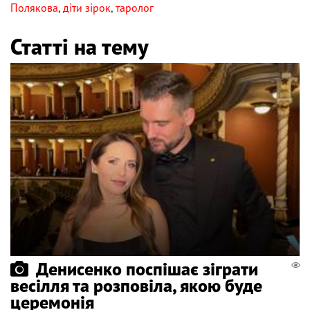
Полякова
,
діти зірок
,
таролог
Статті на тему
Денисенко поспішає зіграти
весілля та розповіла, якою буде
церемонія