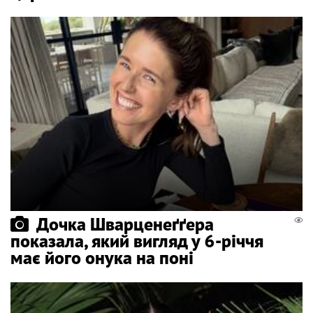
Дочка Шварценеґґера
показала, який вигляд у 6-річчя
має його онука на поні