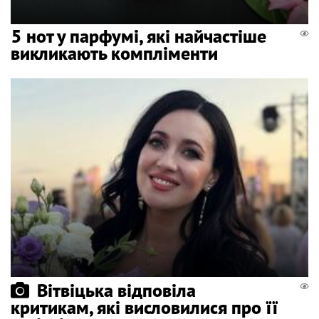
5 нот у парфумі, які найчастіше
викликають компліменти
Вітвіцька відповіла
критикам, які висловилися про її