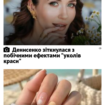
Денисенко зіткнулася з
побічними ефектами "уколів
краси"