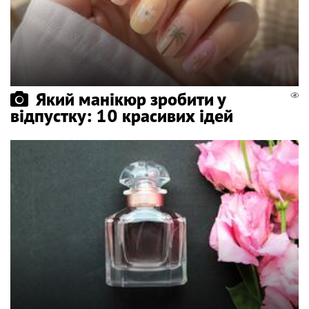
Який манікюр зробити у
відпустку: 10 красивих ідей