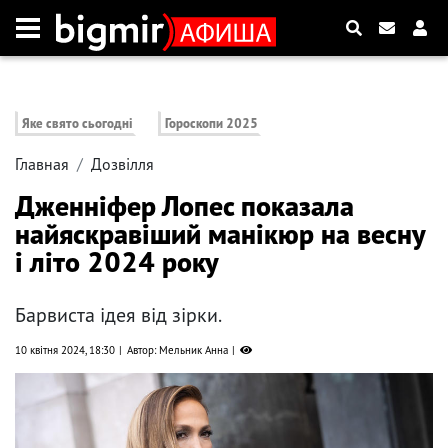
Яке свято сьогодні
Гороскопи 2025
Главная
Дозвілля
Дженніфер Лопес показала
найяскравіший манікюр на весну
і літо 2024 року
Барвиста ідея від зірки.
10 квітня 2024, 18:30
Автор: Мельник Анна