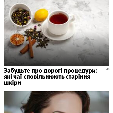
Забудьте про дорогі процедури:
які чаї сповільнюють старіння
шкіри