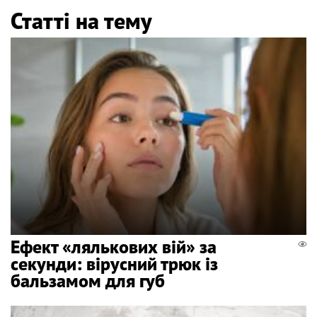
Статті на тему
Ефект «лялькових вій» за
секунди: вірусний трюк із
бальзамом для губ