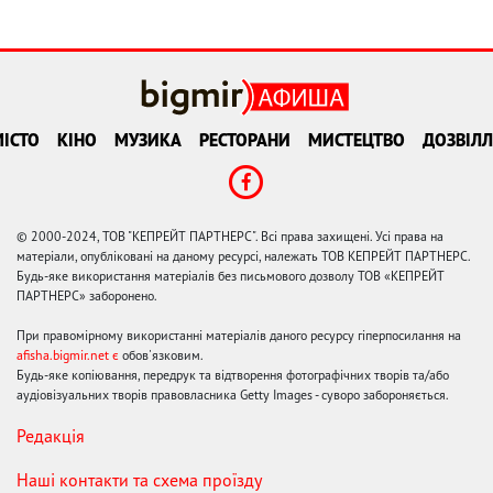
ІСТО
КІНО
МУЗИКА
РЕСТОРАНИ
МИСТЕЦТВО
ДОЗВІЛЛ
© 2000-2024, ТОВ "КЕПРЕЙТ ПАРТНЕРС". Всі права захищені. Усі права на
матеріали, опубліковані на даному ресурсі, належать ТОВ КЕПРЕЙТ ПАРТНЕРС.
Будь-яке використання матеріалів без письмового дозволу ТОВ «КЕПРЕЙТ
ПАРТНЕРС» заборонено.
При правомірному використанні матеріалів даного ресурсу гіперпосилання на
afisha.bigmir.net є
обов'язковим.
Будь-яке копіювання, передрук та відтворення фотографічних творів та/або
аудіовізуальних творів правовласника Getty Images - суворо забороняється.
Редакція
Наші контакти та схема проїзду