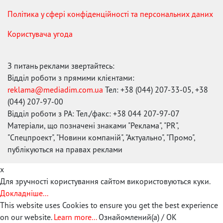
Політика у сфері конфіденційності та персональних даних
Користувача угода
З питань реклами звертайтесь:
Відділ роботи з прямими клієнтами:
reklama@mediadim.com.ua
Тел: +38 (044) 207-33-05, +38
(044) 207-97-00
Відділ роботи з РА: Тел./факс: +38 044 207-97-07
Матеріали, що позначені знаками "Реклама", "PR",
"Спецпроект", "Новини компаній", "Актуально", "Промо",
публікуються на правах реклами
x
Для зручності користування сайтом використовуються куки.
Докладніше...
This website uses Cookies to ensure you get the best experience
on our website.
Learn more...
Ознайомлений(а) / OK