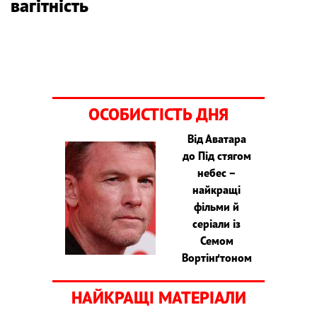
вагітність
ОСОБИСТІСТЬ ДНЯ
Від Аватара
до Під стягом
небес –
найкращі
фільми й
серіали із
Семом
Вортінґтоном
НАЙКРАЩІ МАТЕРІАЛИ