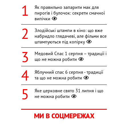
Як правильно запарити мак для
пирогів і булочок: секрети смачної
випічки
Злодійські штампи в кіно: що вже
набридло глядачеві, але фільми все
штампуються під копірку
Медовий Спас 1 серпня – традиції і
що не можна робити
Яблучний спас 6 серпня - традиції
та що не можна робити
Яке церковне свято 31 липня і що
не можна робити
МИ В СОЦМЕРЕЖАХ