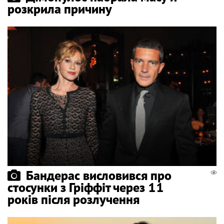
розкрила причину
Бандерас висловився про
стосунки з Гріффіт через 11
років після розлучення