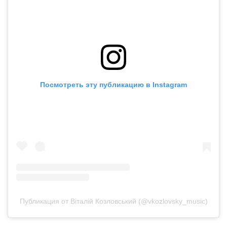
Посмотреть эту публикацию в Instagram
Публикация от Віталій Козловський (@vkozlovsky_music)