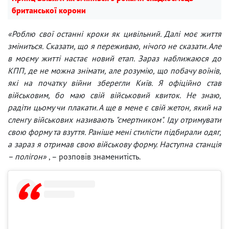
британської корони
«Роблю свої останні кроки як цивільний. Далі моє життя
зміниться. Сказати, що я переживаю, нічого не сказати. Але
в моєму житті настає новий етап. Зараз наближаюся до
КПП, де не можна знімати, але розумію, що побачу воїнів,
які на початку війни зберегли Київ. Я офіційно став
військовим, бо маю свій військовий квиток. Не знаю,
радіти цьому чи плакати. А ще в мене є свій жетон, який на
сленгу військових називають "смертником". Іду отримувати
свою форму та взуття. Раніше мені стилісти підбирали одяг,
а зараз я отримав свою військову форму. Наступна станція
– полігон»
, – розповів знаменитість.