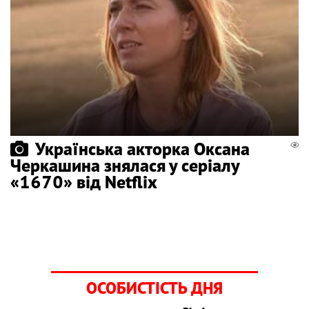
Українська акторка Оксана
Черкашина знялася у серіалу
«1670» від Netflix
ОСОБИСТІСТЬ ДНЯ