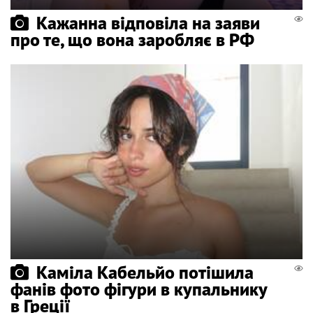
Кажанна відповіла на заяви
про те, що вона заробляє в РФ
Каміла Кабельйо потішила
фанів фото фігури в купальнику
в Греції