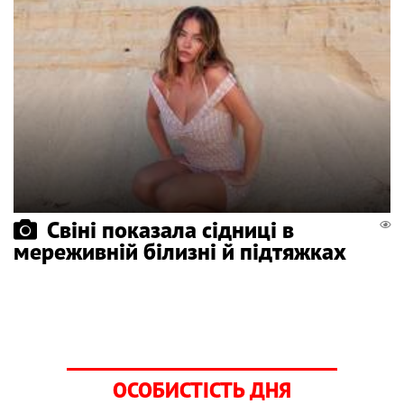
Свіні показала сідниці в
мереживній білизні й підтяжках
ОСОБИСТІСТЬ ДНЯ