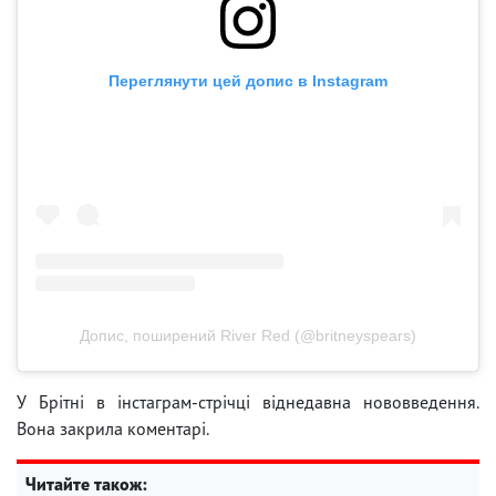
Переглянути цей допис в Instagram
Допис, поширений River Red (@britneyspears)
У Брітні в інстаграм-стрічці віднедавна нововведення.
Вона закрила коментарі.
Читайте також: