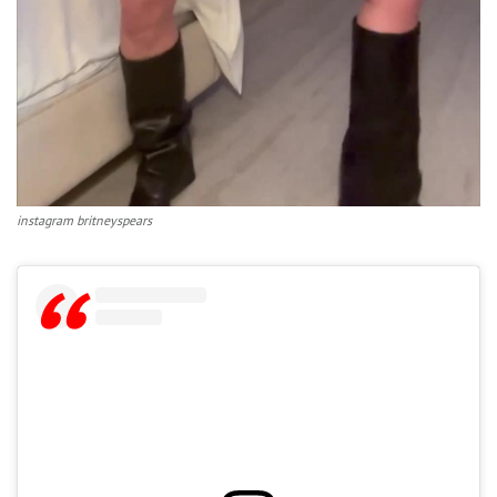
instagram britneyspears