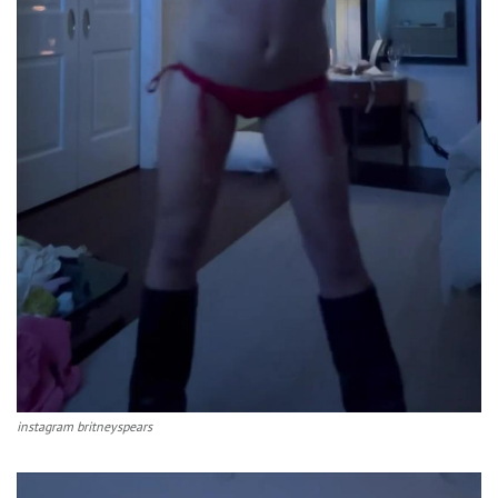
instagram britneyspears