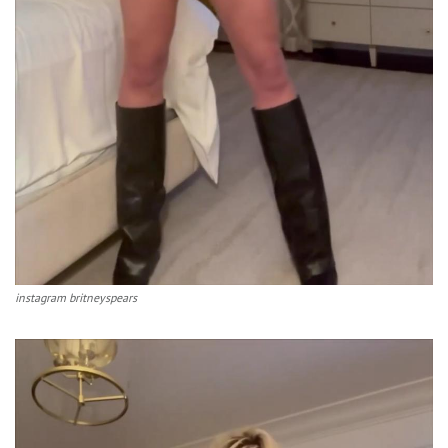
instagram britneyspears