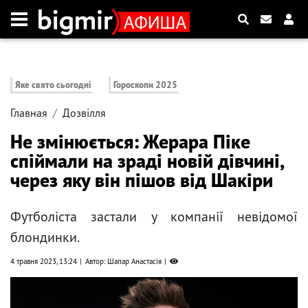
Яке свято сьогодні
Гороскопи 2025
Главная
Дозвілля
Не змінюється: Жерара Піке
спіймали на зраді новій дівчині,
через яку він пішов від Шакіри
Футболіста застали у компанії невідомої
блондинки.
4 травня 2023, 13:24
Автор: Шапар Анастасія