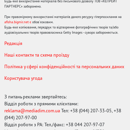
Будь-яке використання матеріалів без письмового дозволу ТОВ «КЕПРЕЙТ
ПАРТНЕРС» заборонено.
При правомірному використанні матеріалів даного ресурсу гіперпосилання на
afisha.bigmir.net є
обов'язковим.
Будь-яке копіювання, передрук та відтворення фотографічних творів та/або
аудіовізуальних творів правовласника Getty Images - суворо забороняється.
Редакція
Наші контакти та схема проїзду
Політика у сфері конфіденційності та персональних даних
Користувача угода
З питань реклами звертайтесь:
Відділ роботи з прямими клієнтами:
reklama@mediadim.com.ua
Тел: +38 (044) 207-33-05, +38
(044) 207-97-00
Відділ роботи з РА: Тел./факс: +38 044 207-97-07