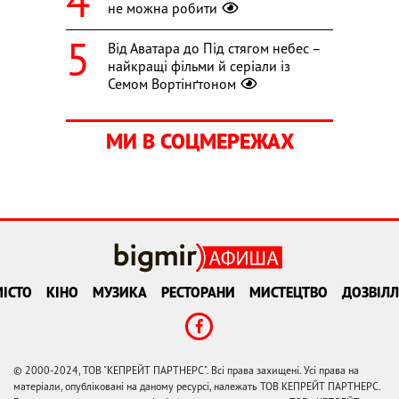
не можна робити
Від Аватара до Під стягом небес –
найкращі фільми й серіали із
Семом Вортінґтоном
МИ В СОЦМЕРЕЖАХ
ІСТО
КІНО
МУЗИКА
РЕСТОРАНИ
МИСТЕЦТВО
ДОЗВІЛЛ
© 2000-2024, ТОВ "КЕПРЕЙТ ПАРТНЕРС". Всі права захищені. Усі права на
матеріали, опубліковані на даному ресурсі, належать ТОВ КЕПРЕЙТ ПАРТНЕРС.