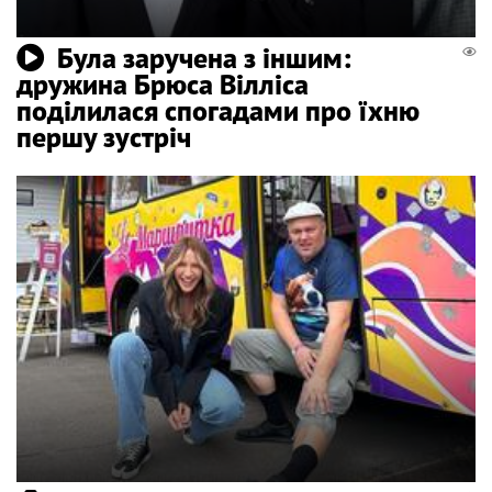
Була заручена з іншим:
дружина Брюса Вілліса
поділилася спогадами про їхню
першу зустріч