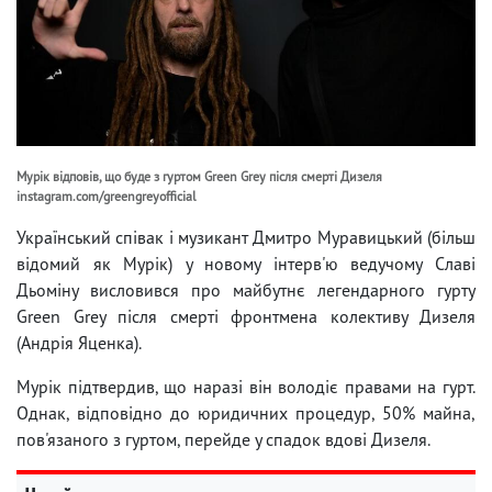
Мурік відповів, що буде з гуртом Green Grey після смерті Дизеля
instagram.com/greengreyofficial
Український співак і музикант Дмитро Муравицький (більш
відомий як Мурік) у новому інтерв'ю ведучому Славі
Дьоміну висловився про майбутнє легендарного гурту
Green Grey після смерті фронтмена колективу Дизеля
(Андрія Яценка).
Мурік підтвердив, що наразі він володіє правами на гурт.
Однак, відповідно до юридичних процедур, 50% майна,
пов'язаного з гуртом, перейде у спадок вдові Дизеля.