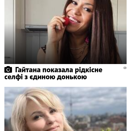
Гайтана показала рідкісне
селфі з єдиною донькою