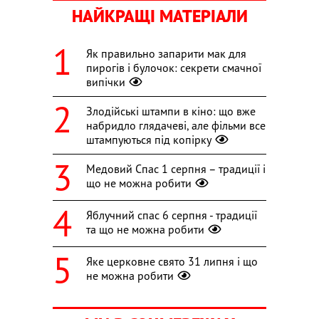
НАЙКРАЩІ МАТЕРІАЛИ
Як правильно запарити мак для
пирогів і булочок: секрети смачної
випічки
Злодійські штампи в кіно: що вже
набридло глядачеві, але фільми все
штампуються під копірку
Медовий Спас 1 серпня – традиції і
що не можна робити
Яблучний спас 6 серпня - традиції
та що не можна робити
Яке церковне свято 31 липня і що
не можна робити