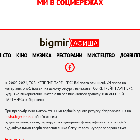
МИ В СОЦМЕРЕЖАХ
ІСТО
КІНО
МУЗИКА
РЕСТОРАНИ
МИСТЕЦТВО
ДОЗВІЛЛ
© 2000-2024, ТОВ "КЕПРЕЙТ ПАРТНЕРС". Всі права захищені. Усі права на
матеріали, опубліковані на даному ресурсі, належать ТОВ КЕПРЕЙТ ПАРТНЕРС.
Будь-яке використання матеріалів без письмового дозволу ТОВ «КЕПРЕЙТ
ПАРТНЕРС» заборонено.
При правомірному використанні матеріалів даного ресурсу гіперпосилання на
afisha.bigmir.net є
обов'язковим.
Будь-яке копіювання, передрук та відтворення фотографічних творів та/або
аудіовізуальних творів правовласника Getty Images - суворо забороняється.
Редакція