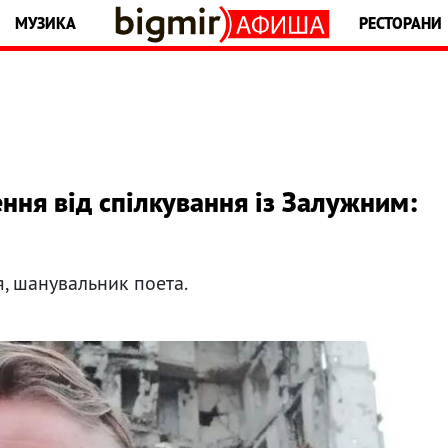
МУЗИКА
РЕСТОРАНИ
ння від спілкування із Залужним:
, шанувальник поета.