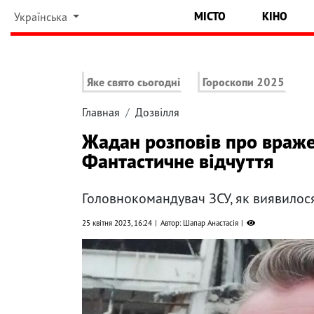
МІСТО
КІНО
Українська
Яке свято сьогодні
Гороскопи 2025
Главная
Дозвілля
Жадан розповів про враже
Фантастичне відчуття
Головнокомандувач ЗСУ, як виявилося
25 квітня 2023, 16:24
Автор: Шапар Анастасія