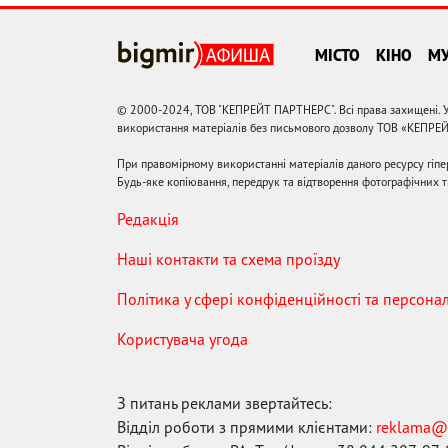
МІСТО
КІНО
М
© 2000-2024, ТОВ "КЕПРЕЙТ ПАРТНЕРС". Всі права захищені. У
використання матеріалів без письмового дозволу ТОВ «КЕПРЕ
При правомірному використанні матеріалів даного ресурсу гіп
Будь-яке копіювання, передрук та відтворення фотографічних тв
Редакція
Наші контакти та схема проїзду
Політика у сфері конфіденційності та персона
Користувача угода
З питань реклами звертайтесь:
Відділ роботи з прямими клієнтами:
reklama@