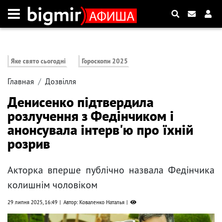
Яке свято сьогодні
Гороскопи 2025
Главная
Дозвілля
Денисенко підтвердила
розлучення з Федінчиком і
анонсувала інтерв'ю про їхній
розрив
Акторка вперше публічно назвала Федінчика
колишнім чоловіком
29 липня 2025, 16:49
Автор: Коваленко Наталья