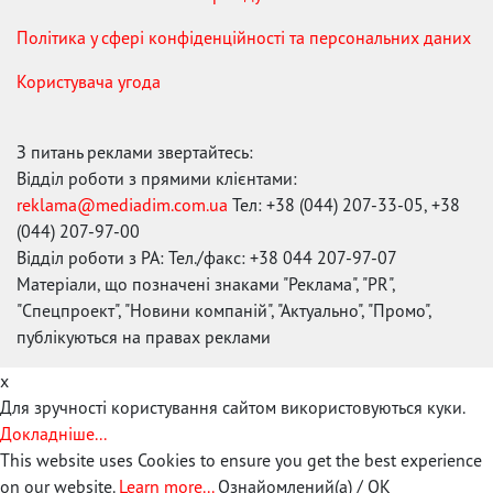
Політика у сфері конфіденційності та персональних даних
Користувача угода
З питань реклами звертайтесь:
Відділ роботи з прямими клієнтами:
reklama@mediadim.com.ua
Тел: +38 (044) 207-33-05, +38
(044) 207-97-00
Відділ роботи з РА: Тел./факс: +38 044 207-97-07
Матеріали, що позначені знаками "Реклама", "PR",
"Спецпроект", "Новини компаній", "Актуально", "Промо",
публікуються на правах реклами
x
Для зручності користування сайтом використовуються куки.
Докладніше...
This website uses Cookies to ensure you get the best experience
on our website.
Learn more...
Ознайомлений(а) / OK