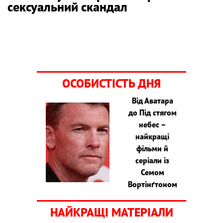
сексуальний скандал
ОСОБИСТІСТЬ ДНЯ
Від Аватара
до Під стягом
небес –
найкращі
фільми й
серіали із
Семом
Вортінґтоном
НАЙКРАЩІ МАТЕРІАЛИ