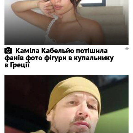
Каміла Кабельйо потішила
фанів фото фігури в купальнику
в Греції