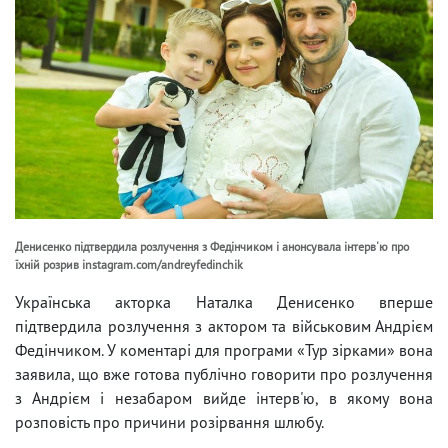
Денисенко підтвердила розлучення з Федінчиком і анонсувала інтерв'ю про
їхній розрив instagram.com/andreyfedinchik
Українська акторка Наталка Денисенко вперше
підтвердила розлучення з актором та військовим Андрієм
Федінчиком. У коментарі для програми «Тур зірками» вона
заявила, що вже готова публічно говорити про розлучення
з Андрієм і незабаром вийде інтерв'ю, в якому вона
розповість про причини розірвання шлюбу.