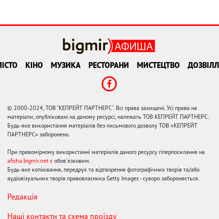
ІСТО
КІНО
МУЗИКА
РЕСТОРАНИ
МИСТЕЦТВО
ДОЗВІЛЛ
© 2000-2024, ТОВ "КЕПРЕЙТ ПАРТНЕРС". Всі права захищені. Усі права на
матеріали, опубліковані на даному ресурсі, належать ТОВ КЕПРЕЙТ ПАРТНЕРС.
Будь-яке використання матеріалів без письмового дозволу ТОВ «КЕПРЕЙТ
ПАРТНЕРС» заборонено.
При правомірному використанні матеріалів даного ресурсу гіперпосилання на
afisha.bigmir.net є
обов'язковим.
Будь-яке копіювання, передрук та відтворення фотографічних творів та/або
аудіовізуальних творів правовласника Getty Images - суворо забороняється.
Редакція
Наші контакти та схема проїзду