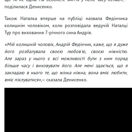
поділилася Денисенко.
Також Наталка вперше на публіці назвала Федінчика
колишнім чоловіком, коли розповідала ведучій Наталці
Тур про виховання 7-річного сина Андрія.
«Мій колишній чоловік, Андрій Федінчик, каже, що я дуже
його розбалувала своєю любов'ю, своєю ніжністю.
Але зараз у нього є всі можливості бути з ним поряд
більше часу і виховувати його. Але мені здається, що я
закладаю в нього те, що жінка ніжна, вона вміє любити,
вміє піклуватися»
,— сказала Денисенко.