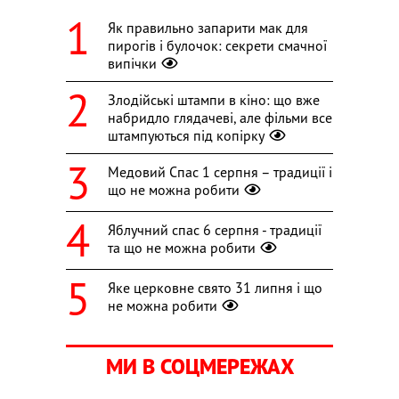
Як правильно запарити мак для
пирогів і булочок: секрети смачної
випічки
Злодійські штампи в кіно: що вже
набридло глядачеві, але фільми все
штампуються під копірку
Медовий Спас 1 серпня – традиції і
що не можна робити
Яблучний спас 6 серпня - традиції
та що не можна робити
Яке церковне свято 31 липня і що
не можна робити
МИ В СОЦМЕРЕЖАХ