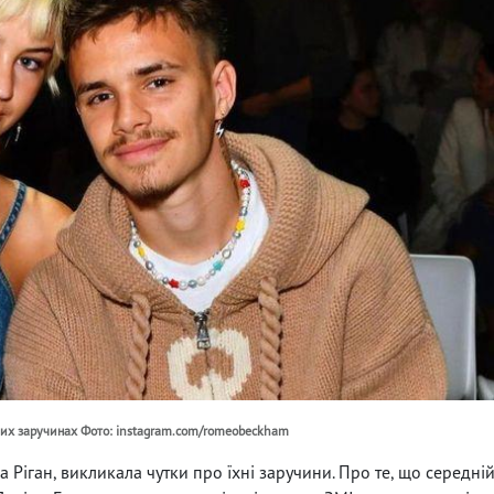
мних заручинах Фото: instagram.com/romeobeckham
 Ріган, викликала чутки про їхні заручини. Про те, що середні