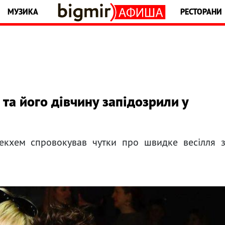
МУЗИКА
РЕСТОРАНИ
та його дівчину запідозрили у
Бекхем спровокував чутки про швидке весілля 