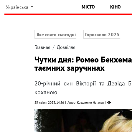
МІСТО
КІНО
Українська
Яке свято сьогодні
Гороскопи 2025
Главная
Дозвілля
Чутки дня: Ромео Бекхема 
таємних заручинах
20-річний син Вікторії та Девіда 
коханою
25 квітня 2023, 14:56
Автор: Коваленко Наталья