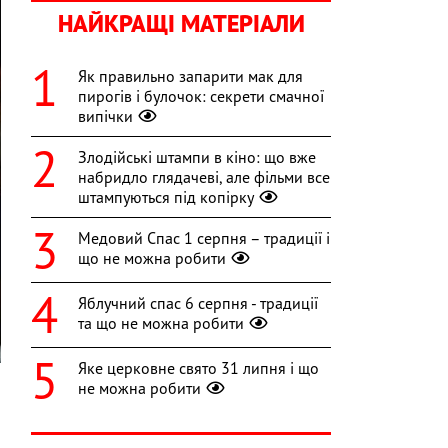
НАЙКРАЩІ МАТЕРІАЛИ
Як правильно запарити мак для
пирогів і булочок: секрети смачної
випічки
Злодійські штампи в кіно: що вже
набридло глядачеві, але фільми все
штампуються під копірку
Медовий Спас 1 серпня – традиції і
що не можна робити
Яблучний спас 6 серпня - традиції
та що не можна робити
Яке церковне свято 31 липня і що
не можна робити
й