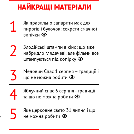
НАЙКРАЩІ МАТЕРІАЛИ
Як правильно запарити мак для
пирогів і булочок: секрети смачної
випічки
Злодійські штампи в кіно: що вже
набридло глядачеві, але фільми все
штампуються під копірку
Медовий Спас 1 серпня – традиції і
що не можна робити
Яблучний спас 6 серпня - традиції
та що не можна робити
Яке церковне свято 31 липня і що
не можна робити
u
.