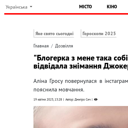
МІСТО
КІНО
Українська
Яке свято сьогодні
Гороскопи 2025
Главная
Дозвілля
"Блогерка з мене така собі
відвідала знімання Джоке
Аліна Гросу повернулася в інстагра
пояснила мовчання.
19 квітня 2023, 13:28
Автор: Дмитро Сич