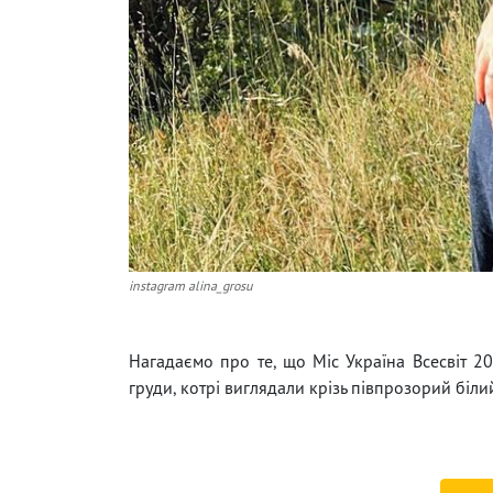
instagram alina_grosu
Нагадаємо про те, що Міс Україна Всесвіт 
груди, котрі виглядали крізь півпрозорий біли