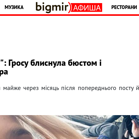
МУЗИКА
РЕСТОРАНИ
": Гросу блиснула бюстом і
ра
м майже через місяць після попереднього посту 