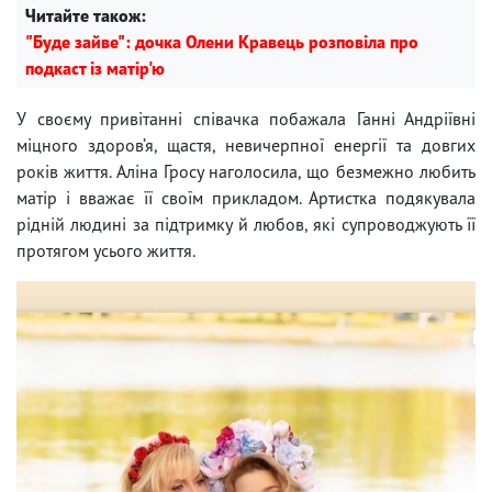
Читайте також:
"Буде зайве": дочка Олени Кравець розповіла про
подкаст із матір'ю
У своєму привітанні співачка побажала Ганні Андріївні
міцного здоров’я, щастя, невичерпної енергії та довгих
років життя. Аліна Гросу наголосила, що безмежно любить
матір і вважає її своїм прикладом. Артистка подякувала
рідній людині за підтримку й любов, які супроводжують її
протягом усього життя.