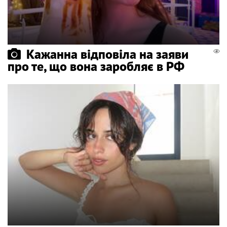
Кажанна відповіла на заяви
про те, що вона заробляє в РФ