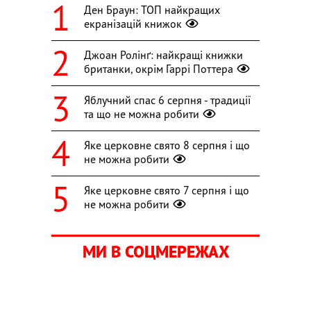
Ден Браун: ТОП найкращих
екранізацій книжок
Джоан Ролінґ: найкращі книжки
британки, окрім Гаррі Поттера
Яблучний спас 6 серпня - традиції
та що не можна робити
Яке церковне свято 8 серпня і що
не можна робити
Яке церковне свято 7 серпня і що
не можна робити
МИ В СОЦМЕРЕЖАХ