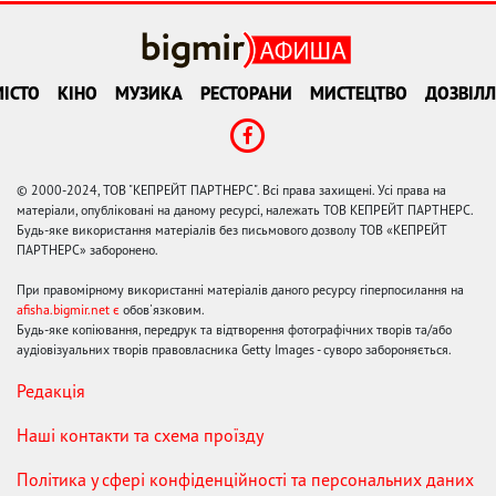
ІСТО
КІНО
МУЗИКА
РЕСТОРАНИ
МИСТЕЦТВО
ДОЗВІЛЛ
© 2000-2024, ТОВ "КЕПРЕЙТ ПАРТНЕРС". Всі права захищені. Усі права на
матеріали, опубліковані на даному ресурсі, належать ТОВ КЕПРЕЙТ ПАРТНЕРС.
Будь-яке використання матеріалів без письмового дозволу ТОВ «КЕПРЕЙТ
ПАРТНЕРС» заборонено.
При правомірному використанні матеріалів даного ресурсу гіперпосилання на
afisha.bigmir.net є
обов'язковим.
Будь-яке копіювання, передрук та відтворення фотографічних творів та/або
аудіовізуальних творів правовласника Getty Images - суворо забороняється.
Редакція
Наші контакти та схема проїзду
Політика у сфері конфіденційності та персональних даних