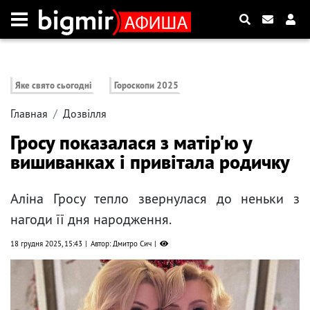
Яке свято сьогодні
Гороскопи 2025
Главная
Дозвілля
Гросу показалася з матір'ю у
вишиванках і привітала родичку
Аліна Гросу тепло звернулася до неньки з
нагоди її дня народження.
18 грудня 2025, 15:43
Автор: Дмитро Сич