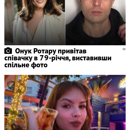
Онук Ротару привітав
співачку в 79-річчя, виставивши
спільне фото