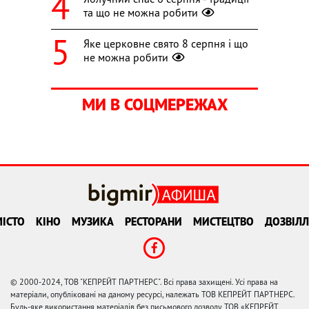
та що не можна робити
Яке церковне свято 8 серпня і що
не можна робити
МИ В СОЦМЕРЕЖАХ
ІСТО
КІНО
МУЗИКА
РЕСТОРАНИ
МИСТЕЦТВО
ДОЗВІЛЛ
© 2000-2024, ТОВ "КЕПРЕЙТ ПАРТНЕРС". Всі права захищені. Усі права на
матеріали, опубліковані на даному ресурсі, належать ТОВ КЕПРЕЙТ ПАРТНЕРС.
Будь-яке використання матеріалів без письмового дозволу ТОВ «КЕПРЕЙТ