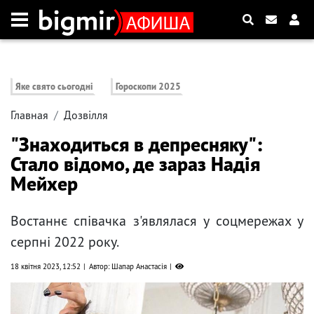
Яке свято сьогодні
Гороскопи 2025
Главная
Дозвілля
"Знаходиться в депресняку":
Стало відомо, де зараз Надія
Мейхер
Востаннє співачка з'являлася у соцмережах у
серпні 2022 року.
18 квітня 2023, 12:52
Автор: Шапар Анастасія