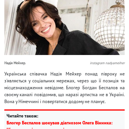
Надія Мейхер.
instagram nadyameiher
Українська співачка Надія Мейхер понад півроку не
з'являється у соціальних мережах, через що її позиція та
місцезнаходження невідоме. Блогер Богдан Беспалов на
своєму каналі повідомив, що наразі артистка не в Україні.
Вона у Німеччині і повертатися додому не планує.
Читайте також:
Блогер Беспалов шокував діагнозом Олега Вінника: