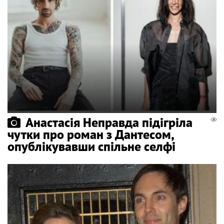
Анастасія Неправда підігріла
чутки про роман з Дантесом,
опублікувавши спільне селфі