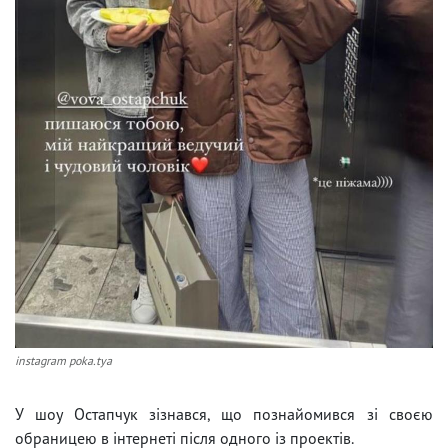
instagram poka.tya
У шоу Остапчук зізнався, що познайомився зі своєю
обраницею в інтернеті після одного із проектів.