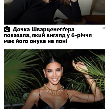
Дочка Шварценеґґера
показала, який вигляд у 6-річчя
має його онука на поні