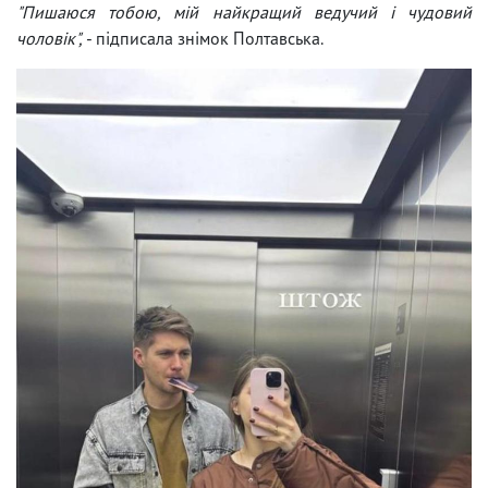
"Пишаюся тобою, мій найкращий ведучий і чудовий
чоловік",
- підписала знімок Полтавська.