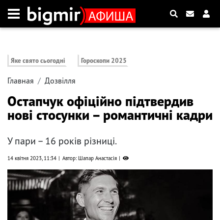
Яке свято сьогодні
Гороскопи 2025
Главная
Дозвілля
Остапчук офіційно підтвердив
нові стосунки – романтичні кадри
У пари – 16 років різниці.
14 квітня 2023, 11:34
Автор: Шапар Анастасія