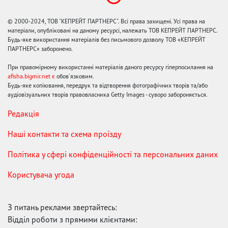
© 2000-2024, ТОВ "КЕПРЕЙТ ПАРТНЕРС". Всі права захищені. Усі права на
матеріали, опубліковані на даному ресурсі, належать ТОВ КЕПРЕЙТ ПАРТНЕРС.
Будь-яке використання матеріалів без письмового дозволу ТОВ «КЕПРЕЙТ
ПАРТНЕРС» заборонено.
При правомірному використанні матеріалів даного ресурсу гіперпосилання на
afisha.bigmir.net є
обов'язковим.
Будь-яке копіювання, передрук та відтворення фотографічних творів та/або
аудіовізуальних творів правовласника Getty Images - суворо забороняється.
Редакція
Наші контакти та схема проїзду
Політика у сфері конфіденційності та персональних даних
Користувача угода
З питань реклами звертайтесь:
Відділ роботи з прямими клієнтами: