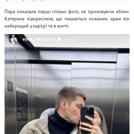
Пара показала перші спільні фото, не приховуючи облич.
Катерина підкреслила, що пишається коханим, адже він
найкращий у кар'єрі та в житті.