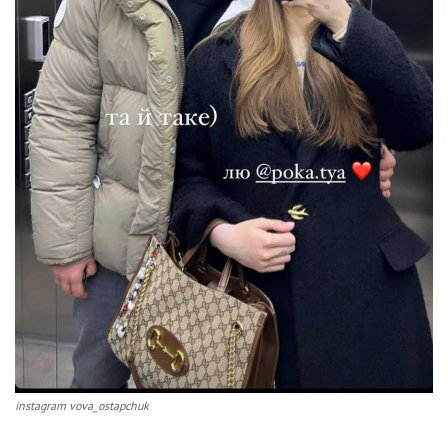
instagram vova_ostapchuk