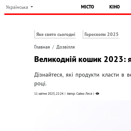
МІСТО
КІНО
Українська
Яке свято сьогодні
Гороскопи 2025
Главная
Дозвілля
Великодній кошик 2023: я
Дізнайтеся, які продукти класти в в
році.
11 квітня 2023, 22:24
Автор: Сайко Леся