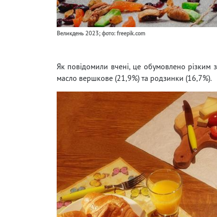
Великдень 2023; фото: freepik.com
Як повідомили вчені, це обумовлено різким зр
масло вершкове (21,9%) та родзинки (16,7%).