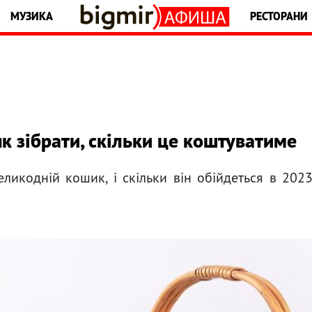
МУЗИКА
РЕСТОРАНИ
к зібрати, скільки це коштуватиме
еликодній кошик, і скільки він обійдеться в 202