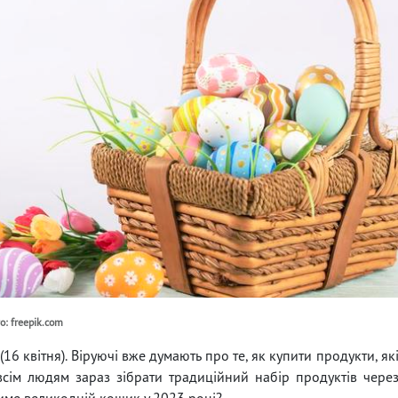
о: freepik.com
(16 квітня). Віруючі вже думають про те, як купити продукти, як
всім людям зараз зібрати традиційний набір продуктів чере
тиме великодній кошик у 2023 році?