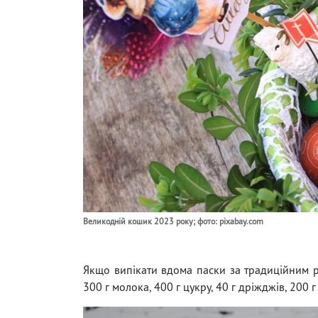
Великодній кошик 2023 року; фото: pixabay.com
Якщо випікати вдома паски за традиційним р
300 г молока, 400 г цукру, 40 г дріжджів, 200