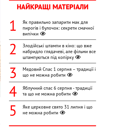
НАЙКРАЩІ МАТЕРІАЛИ
Як правильно запарити мак для
пирогів і булочок: секрети смачної
випічки
Злодійські штампи в кіно: що вже
набридло глядачеві, але фільми все
штампуються під копірку
Медовий Спас 1 серпня – традиції і
що не можна робити
Яблучний спас 6 серпня - традиції
та що не можна робити
Яке церковне свято 31 липня і що
не можна робити
і
з