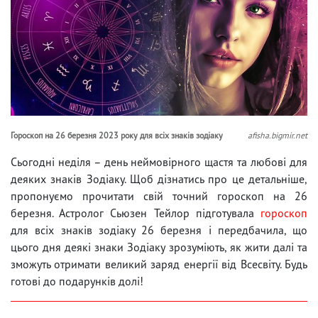
Гороскоп на 26 березня 2023 року для всіх знаків зодіаку
afisha.bigmir.net
Сьогодні неділя – день неймовірного щастя та любові для
деяких знаків Зодіаку. Щоб дізнатись про це детальніше,
пропонуємо прочитати свій точний гороскоп на 26
березня. Астролог Сьюзен Тейлор підготувала
гороскоп
для всіх знаків зодіаку 26 березня і передбачила, що
цього дня деякі знаки Зодіаку зрозуміють, як жити далі та
зможуть отримати великий заряд енергії від Всесвіту. Будь
готові до подарунків долі!