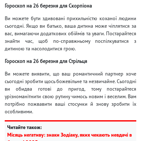
Гороскоп на 26 березня для Скорпіона
Ви можете бути здивовані прихильністю коханої людини
сьогодні. Якщо ви батько, ваша дитина може чіплятися за
вас, вимагаючи додаткових обіймів та уваги. Постарайтеся
знайти час, щоб по-справжньому поспілкуватися з
дитиною та насолодитися грою.
Гороскоп на 26 березня для Стрільця
Ви можете виявити, що ваш романтичний партнер хоче
сьогодні зробити щось божевільне та незвичайне. Сьогодні
ви обидва готові до пригод, тому постарайтеся
урізноманітнити свою рутину чимось новим і веселим. Вам
потрібно пожвавити ваші стосунки й знову зробити їх
особливими.
Читайте також:
Місяць негативу: знаки Зодіаку, яких чекають невдачі в