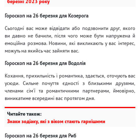
березні 2023 року
Гороскоп на 26 березня для Козерога
Сьогодні вас може відвідати або подзвонити друг, якого
ви давно не бачили, після чого може бути напружена й
емоційна розмова. Новини, які викликають у вас інтерес,
можуть на якийсь час зайняти вас.
Гороскоп на 26 березня для Водолія
Кохання, прихильність і романтика, здається, оточують вас
усюди. Сильне почуття єдності з близькими друзями,
членами сім'ї та романтичними партнерами, ймовірно,
виникатиме всередині вас протягом дня.
Читайте також:
Знаки зодіаку, які з віком стають гарнішими
Гороскоп на 26 березня для Риб