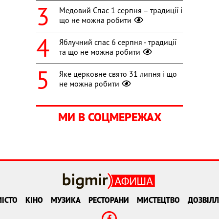
Медовий Спас 1 серпня – традиції і
що не можна робити
Яблучний спас 6 серпня - традиції
та що не можна робити
Яке церковне свято 31 липня і що
не можна робити
МИ В СОЦМЕРЕЖАХ
ІСТО
КІНО
МУЗИКА
РЕСТОРАНИ
МИСТЕЦТВО
ДОЗВІЛЛ