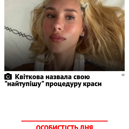
Квіткова назвала свою
"найтупішу" процедуру краси
ОСОБИСТІСТЬ ДНЯ