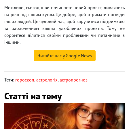
Можливо, сьогодні ви починаєте новий проєкт, дивлячись
на речі під іншим кутом. Це добре, щоб отримати погляди
інших людей. Це чудовий час, щоб заручитися підтримкою
та заохоченням ваших улюблених проєктів. Тому не
соромтеся ділитися своїми проблемами чи питаннями з
іншими.
Читайте нас у Google.News
Теги:
гороскоп
,
астрологія
,
астропрогноз
Статті на тему