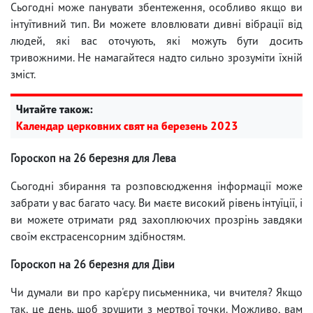
Сьогодні може панувати збентеження, особливо якщо ви
інтуїтивний тип. Ви можете вловлювати дивні вібрації від
людей, які вас оточують, які можуть бути досить
тривожними. Не намагайтеся надто сильно зрозуміти їхній
зміст.
Читайте також:
Календар церковних свят на березень 2023
Гороскоп на 26 березня для Лева
Сьогодні збирання та розповсюдження інформації може
забрати у вас багато часу. Ви маєте високий рівень інтуїції, і
ви можете отримати ряд захоплюючих прозрінь завдяки
своїм екстрасенсорним здібностям.
Гороскоп на 26 березня для Діви
Чи думали ви про кар'єру письменника, чи вчителя? Якщо
так, це день, щоб зрушити з мертвої точки. Можливо, вам