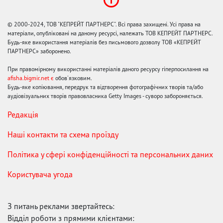
© 2000-2024, ТОВ "КЕПРЕЙТ ПАРТНЕРС". Всі права захищені. Усі права на
матеріали, опубліковані на даному ресурсі, належать ТОВ КЕПРЕЙТ ПАРТНЕРС.
Будь-яке використання матеріалів без письмового дозволу ТОВ «КЕПРЕЙТ
ПАРТНЕРС» заборонено.
При правомірному використанні матеріалів даного ресурсу гіперпосилання на
afisha.bigmir.net є
обов'язковим.
Будь-яке копіювання, передрук та відтворення фотографічних творів та/або
аудіовізуальних творів правовласника Getty Images - суворо забороняється.
Редакція
Наші контакти та схема проїзду
Політика у сфері конфіденційності та персональних даних
Користувача угода
З питань реклами звертайтесь:
Відділ роботи з прямими клієнтами: