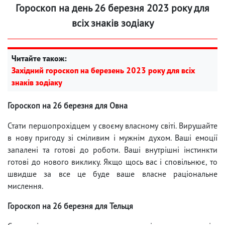
Гороскоп на день 26 березня 2023 року для
всіх знаків зодіаку
Читайте також:
Західний гороскоп на березень 2023 року для всіх
знаків зодіаку
Гороскоп на 26 березня для Овна
Стати першопрохідцем у своєму власному світі. Вирушайте
в нову пригоду зі сміливим і мужнім духом. Ваші емоції
запалені та готові до роботи. Ваші внутрішні інстинкти
готові до нового виклику. Якщо щось вас і сповільнює, то
швидше за все це буде ваше власне раціональне
мислення.
Гороскоп на 26 березня для Тельця