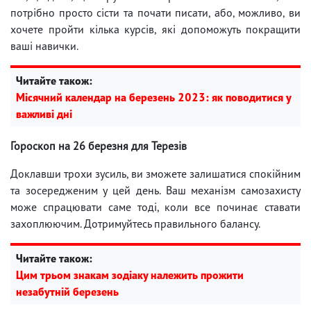
потрібно просто сісти та почати писати, або, можливо, ви
хочете пройти кілька курсів, які допоможуть покращити
ваші навички.
Читайте також:
Місячний календар на березень 2023: як поводитися у
важливі дні
Гороскоп на 26 березня для Терезів
Доклавши трохи зусиль, ви зможете залишатися спокійним
та зосередженим у цей день. Ваш механізм самозахисту
може спрацювати саме тоді, коли все починає ставати
захоплюючим. Дотримуйтесь правильного балансу.
Читайте також:
Цим трьом знакам зодіаку належить прожити
незабутній березень