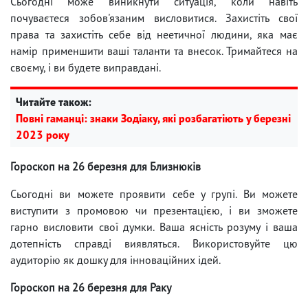
Сьогодні може виникнути ситуація, коли навіть
почуваєтеся зобов'язаним висловитися. Захистіть свої
права та захистіть себе від неетичної людини, яка має
намір применшити ваші таланти та внесок. Тримайтеся на
своєму, і ви будете виправдані.
Читайте також:
Повні гаманці: знаки Зодіаку, які розбагатіють у березні
2023 року
Гороскоп на 26 березня для Близнюків
Сьогодні ви можете проявити себе у групі. Ви можете
виступити з промовою чи презентацією, і ви зможете
гарно висловити свої думки. Ваша ясність розуму і ваша
дотепність справді виявляться. Використовуйте цю
аудиторію як дошку для інноваційних ідей.
Гороскоп на 26 березня для Раку