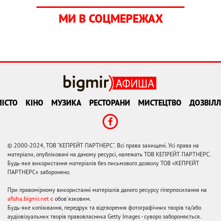
МИ В СОЦМЕРЕЖАХ
ІСТО
КІНО
МУЗИКА
РЕСТОРАНИ
МИСТЕЦТВО
ДОЗВІЛЛ
© 2000-2024, ТОВ "КЕПРЕЙТ ПАРТНЕРС". Всі права захищені. Усі права на
матеріали, опубліковані на даному ресурсі, належать ТОВ КЕПРЕЙТ ПАРТНЕРС.
Будь-яке використання матеріалів без письмового дозволу ТОВ «КЕПРЕЙТ
ПАРТНЕРС» заборонено.
При правомірному використанні матеріалів даного ресурсу гіперпосилання на
afisha.bigmir.net є
обов'язковим.
Будь-яке копіювання, передрук та відтворення фотографічних творів та/або
аудіовізуальних творів правовласника Getty Images - суворо забороняється.