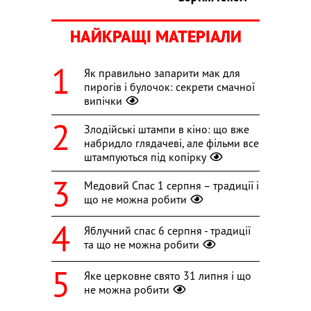
НАЙКРАЩІ МАТЕРІАЛИ
Як правильно запарити мак для
пирогів і булочок: секрети смачної
випічки
Злодійські штампи в кіно: що вже
набридло глядачеві, але фільми все
штампуються під копірку
Медовий Спас 1 серпня – традиції і
що не можна робити
Яблучний спас 6 серпня - традиції
та що не можна робити
Яке церковне свято 31 липня і що
не можна робити