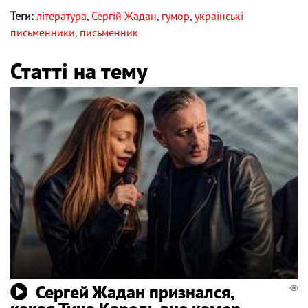
Теги:
література
,
Сергій Жадан
,
гумор
,
українські
письменники
,
письменник
Статті на тему
Сергей Жадан признался,