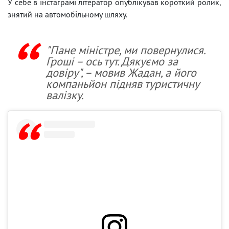
У себе в інстаграмі літератор опублікував короткий ролик,
знятий на автомобільному шляху.
"Пане міністре, ми повернулися.
Гроші – ось тут. Дякуємо за
довіру", – мовив Жадан, а його
компаньйон підняв туристичну
валізку.