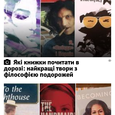
Які книжки почитати в
дорозі: найкращі твори з
філософією подорожей