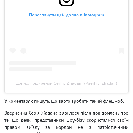
Переглянути цей допис в Instagram
Допис, поширений Serhiy Zhadan (@serhiy_zhadan)
У коментарях пишуть, що варто зробити такий флешмоб.
Звернення Серія Жадана з'явилося після повідомлень про
те, що деякі представники шоу-бізу скористалися своїм
правом виїзду за кордон не з патріотичними