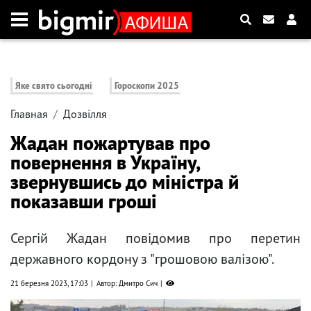
Яке свято сьогодні
Гороскопи 2025
Главная
Дозвілля
Жадан пожартував про
повернення в Україну,
звернувшись до міністра й
показавши гроші
Сергій Жадан повідомив про перетин
державного кордону з "грошовою валізою".
21 березня 2023, 17:03
Автор: Дмитро Сич