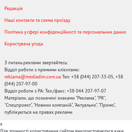
Редакція
Наші контакти та схема проїзду
Політика у сфері конфіденційності та персональних даних
Користувача угода
З питань реклами звертайтесь:
Відділ роботи з прямими клієнтами:
reklama@mediadim.com.ua
Тел: +38 (044) 207-33-05, +38
(044) 207-97-00
Відділ роботи з РА: Тел./факс: +38 044 207-97-07
Матеріали, що позначені знаками "Реклама", "PR",
"Спецпроект", "Новини компаній", "Актуально", "Промо",
публікуються на правах реклами
x
Для зручності користування сайтом використовуються куки.