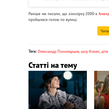
Раніше ми писали, що кінозірку 2000-х
Аманд
пройшлася голою по вулиці.
Чита
Теги:
Олександр Пономарьов
,
шоу-бізнес
,
діти
Статті на тему