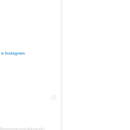
в Instagram
@ponomaryovoleksandr)