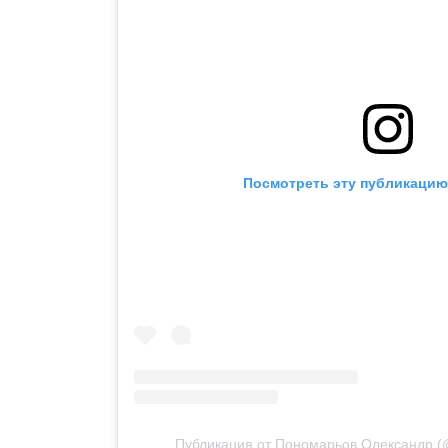
Посмотреть эту публикацию 
Публикация от Пономарьов Олександр (