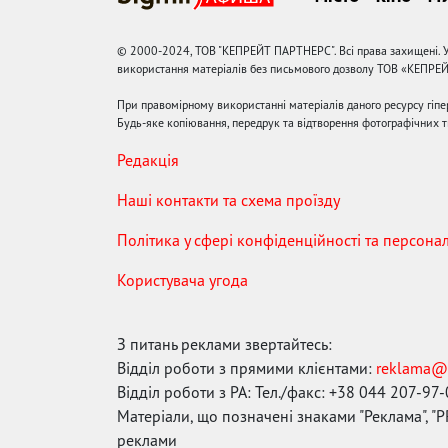
© 2000-2024, ТОВ "КЕПРЕЙТ ПАРТНЕРС". Всі права захищені. У
використання матеріалів без письмового дозволу ТОВ «КЕПРЕ
При правомірному використанні матеріалів даного ресурсу гіп
Будь-яке копіювання, передрук та відтворення фотографічних тв
Редакція
Наші контакти та схема проїзду
Політика у сфері конфіденційності та персона
Користувача угода
З питань реклами звертайтесь:
Відділ роботи з прямими клієнтами:
reklama@
Відділ роботи з РА: Тел./факс: +38 044 207-97
Матеріали, що позначені знаками "Реклама", "PR
реклами