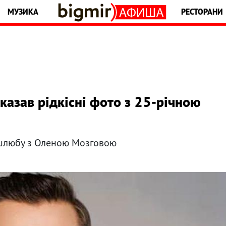
МУЗИКА
РЕСТОРАНИ
азав рідкісні фото з 25-річною
 шлюбу з Оленою Мозговою