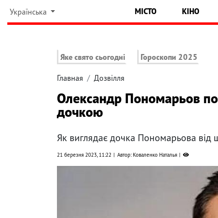
МІСТО
КІНО
Українська
Яке свято сьогодні
Гороскопи 2025
Главная
Дозвілля
Олександр Пономарьов пок
дочкою
Як виглядає дочка Пономарьова від
21 березня 2023, 11:22
Автор: Коваленко Наталья