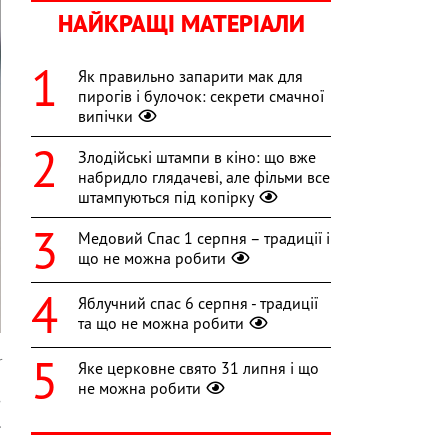
НАЙКРАЩІ МАТЕРІАЛИ
Як правильно запарити мак для
пирогів і булочок: секрети смачної
випічки
Злодійські штампи в кіно: що вже
набридло глядачеві, але фільми все
штампуються під копірку
Медовий Спас 1 серпня – традиції і
що не можна робити
Яблучний спас 6 серпня - традиції
та що не можна робити
r
Яке церковне свято 31 липня і що
не можна робити
з
.