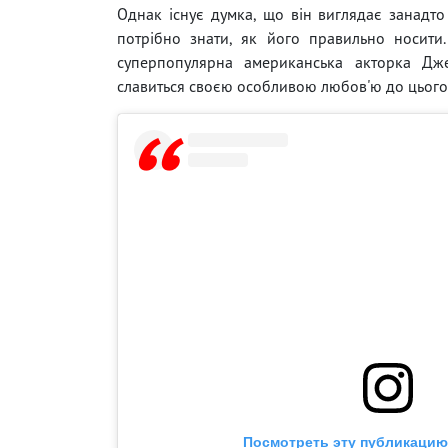
Однак існує думка, що він виглядає занадто
потрібно знати, як його правильно носити
суперпопулярна американська акторка Дж
славиться своєю особливою любов'ю до цього 
Посмотреть эту публикацию 