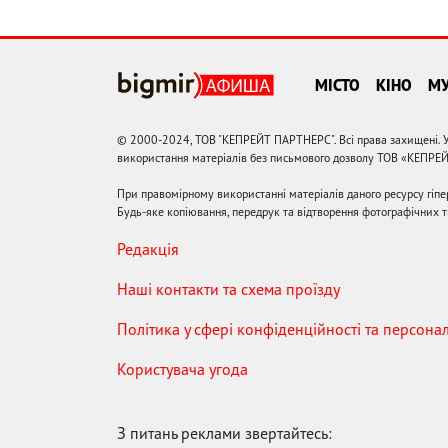
МІСТО
КІНО
М
© 2000-2024, ТОВ "КЕПРЕЙТ ПАРТНЕРС". Всі права захищені. У
використання матеріалів без письмового дозволу ТОВ «КЕПРЕ
При правомірному використанні матеріалів даного ресурсу гіп
Будь-яке копіювання, передрук та відтворення фотографічних тв
Редакція
Наші контакти та схема проїзду
Політика у сфері конфіденційності та персона
Користувача угода
З питань реклами звертайтесь: