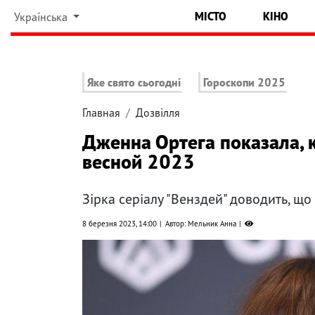
МІСТО
КІНО
Українська
Яке свято сьогодні
Гороскопи 2025
Главная
Дозвілля
Дженна Ортега показала, 
весной 2023
Зірка серіалу "Венздей" доводить, що
8 березня 2023, 14:00
Автор: Мельник Анна