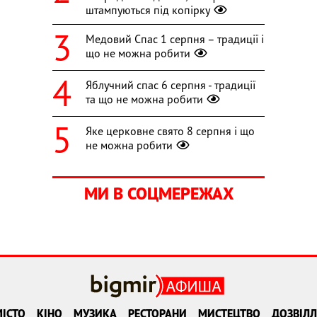
штампуються під копірку
Медовий Спас 1 серпня – традиції і
що не можна робити
Яблучний спас 6 серпня - традиції
та що не можна робити
Яке церковне свято 8 серпня і що
не можна робити
МИ В СОЦМЕРЕЖАХ
ІСТО
КІНО
МУЗИКА
РЕСТОРАНИ
МИСТЕЦТВО
ДОЗВІЛЛ