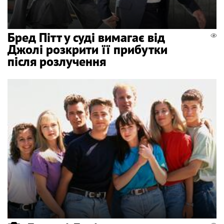
Бред Пітт у суді вимагає від
Джолі розкрити її прибутки
після розлучення