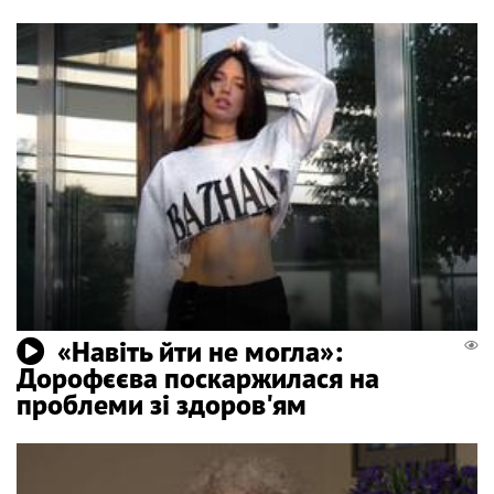
«Навіть йти не могла»:
Дорофєєва поскаржилася на
проблеми зі здоров'ям