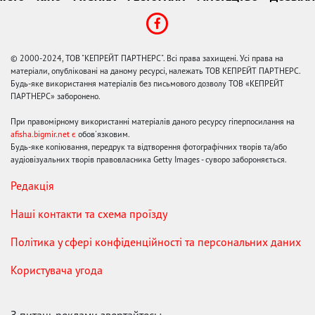
© 2000-2024, ТОВ "КЕПРЕЙТ ПАРТНЕРС". Всі права захищені. Усі права на
матеріали, опубліковані на даному ресурсі, належать ТОВ КЕПРЕЙТ ПАРТНЕРС.
Будь-яке використання матеріалів без письмового дозволу ТОВ «КЕПРЕЙТ
ПАРТНЕРС» заборонено.
При правомірному використанні матеріалів даного ресурсу гіперпосилання на
afisha.bigmir.net є
обов'язковим.
Будь-яке копіювання, передрук та відтворення фотографічних творів та/або
аудіовізуальних творів правовласника Getty Images - суворо забороняється.
Редакція
Наші контакти та схема проїзду
Політика у сфері конфіденційності та персональних даних
Користувача угода