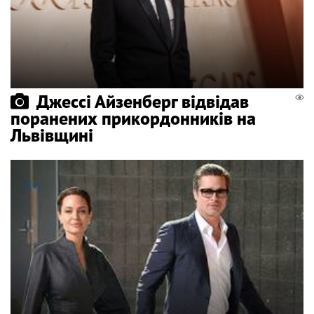
Джессі Айзенберг відвідав
поранених прикордонників на
Львівщині