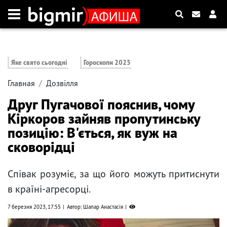
Яке свято сьогодні
Гороскопи 2025
Главная
Дозвілля
Друг Пугачової пояснив, чому
Кіркоров зайняв пропутинську
позицію: В'ється, як вуж на
сковорідці
Співак розуміє, за що його можуть притиснути
в країні-агресорці.
7 березня 2023, 17:55
Автор: Шапар Анастасія