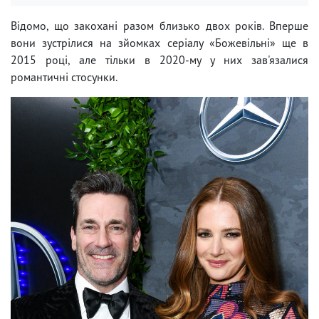
Відомо, що закохані разом близько двох років. Вперше
вони зустрілися на зйомках серіалу «Божевільні» ще в
2015 році, але тільки в 2020-му у них зав'язалися
романтичні стосунки.