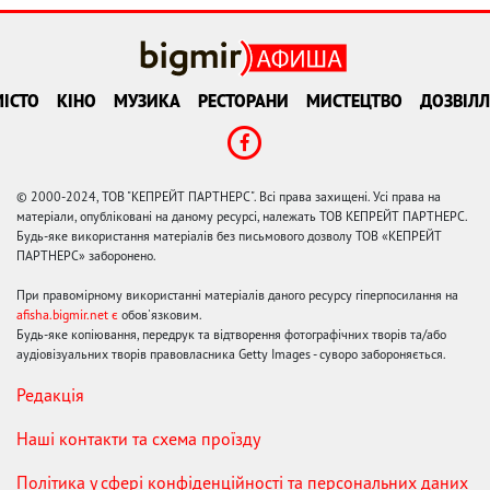
ІСТО
КІНО
МУЗИКА
РЕСТОРАНИ
МИСТЕЦТВО
ДОЗВІЛЛ
© 2000-2024, ТОВ "КЕПРЕЙТ ПАРТНЕРС". Всі права захищені. Усі права на
матеріали, опубліковані на даному ресурсі, належать ТОВ КЕПРЕЙТ ПАРТНЕРС.
Будь-яке використання матеріалів без письмового дозволу ТОВ «КЕПРЕЙТ
ПАРТНЕРС» заборонено.
При правомірному використанні матеріалів даного ресурсу гіперпосилання на
afisha.bigmir.net є
обов'язковим.
Будь-яке копіювання, передрук та відтворення фотографічних творів та/або
аудіовізуальних творів правовласника Getty Images - суворо забороняється.
Редакція
Наші контакти та схема проїзду
Політика у сфері конфіденційності та персональних даних