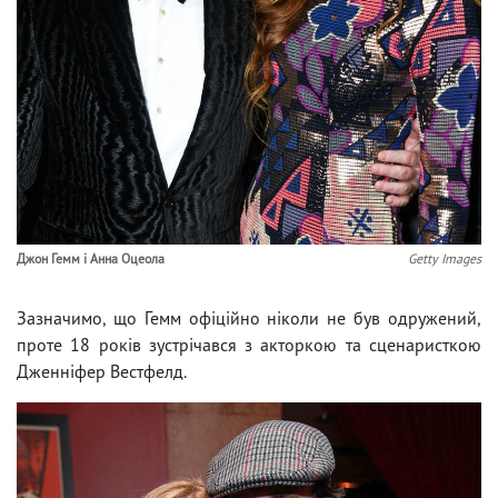
Джон Гемм і Анна Оцеола
Getty Images
Зазначимо, що Гемм офіційно ніколи не був одружений,
проте 18 років зустрічався з акторкою та сценаристкою
Дженніфер Вестфелд.