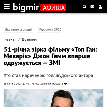
Яке свято сьогодні
Гороскопи 2025
Главная
Дозвілля
51-річна зірка фільму «Топ Ган:
Меверік» Джон Гемм вперше
одружується — ЗМІ
Хто став нареченою голлівудського актора
28 лютого 2023, 17:46
Автор: Коваленко Наталья