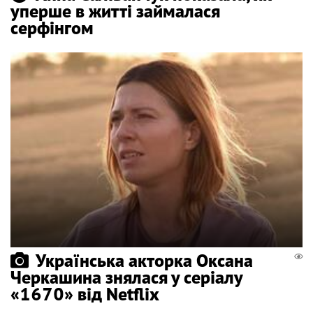
уперше в житті займалася
серфінгом
Українська акторка Оксана
Черкашина знялася у серіалу
«1670» від Netflix