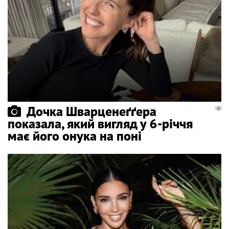
Дочка Шварценеґґера
показала, який вигляд у 6-річчя
має його онука на поні