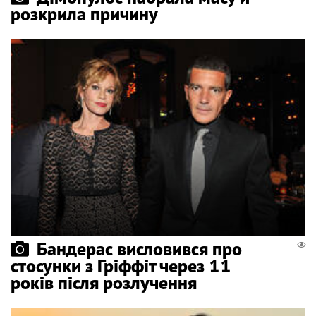
розкрила причину
Бандерас висловився про
стосунки з Гріффіт через 11
років після розлучення