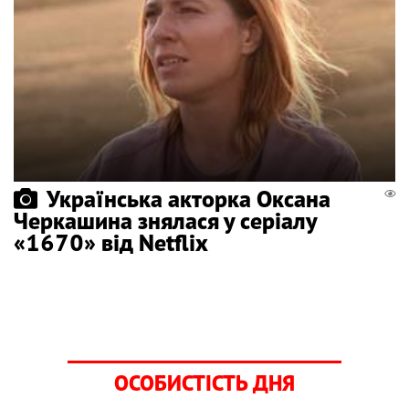
Українська акторка Оксана
Черкашина знялася у серіалу
«1670» від Netflix
ОСОБИСТІСТЬ ДНЯ