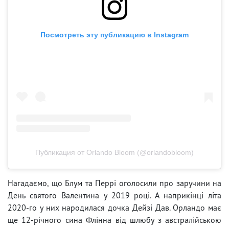
Посмотреть эту публикацию в Instagram
Публикация от Orlando Bloom (@orlandobloom)
Нагадаємо, що Блум та Перрі оголосили про заручини на
День святого Валентина у 2019 році. А наприкінці літа
2020-го у них народилася дочка Дейзі Дав. Орландо має
ще 12-річного сина Флінна від шлюбу з австралійською