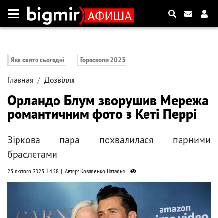
Яке свято сьогодні
Гороскопи 2025
Главная
Дозвілля
Орландо Блум зворушив Мережа
романтичним фото з Кеті Перрі
Зіркова пара похвалилася парними
браслетами
23 лютого 2023, 14:58
Автор: Коваленко Наталья