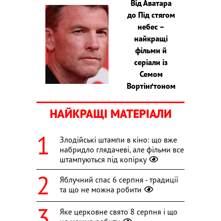
Від Аватара
до Під стягом
небес –
найкращі
фільми й
серіали із
Семом
Вортінґтоном
НАЙКРАЩІ МАТЕРІАЛИ
Злодійські штампи в кіно: що вже
набридло глядачеві, але фільми все
штампуються під копірку
Яблучний спас 6 серпня - традиції
та що не можна робити
Яке церковне свято 8 серпня і що