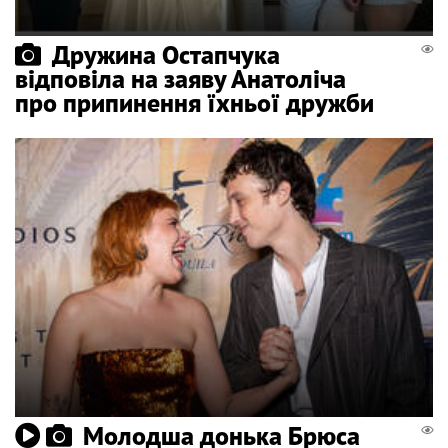
Дружина Остапчука
відповіла на заяву Анатоліча
про припинення їхньої дружби
Молодша донька Брюса