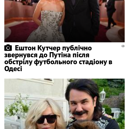
Ештон Кутчер публічно
звернувся до Путіна після
обстрілу футбольного стадіону в
Одесі