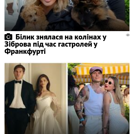
Білик знялася на колінах у
Зіброва під час гастролей у
Франкфурті