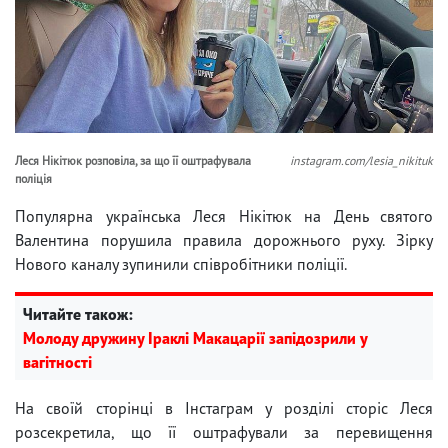
Леся Нікітюк розповіла, за що її оштрафувала
instagram.com/lesia_nikituk
поліція
Популярна українська Леся Нікітюк на День святого
Валентина порушила правила дорожнього руху. Зірку
Нового каналу зупинили співробітники поліції.
Читайте також:
Молоду дружину Іраклі Макацарії запідозрили у
вагітності
На своїй сторінці в Інстаграм у розділі сторіс Леся
розсекретила, що її оштрафували за перевищення