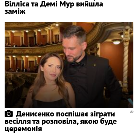
Вілліса та Демі Мур вийшла
заміж
Денисенко поспішає зіграти
весілля та розповіла, якою буде
церемонія