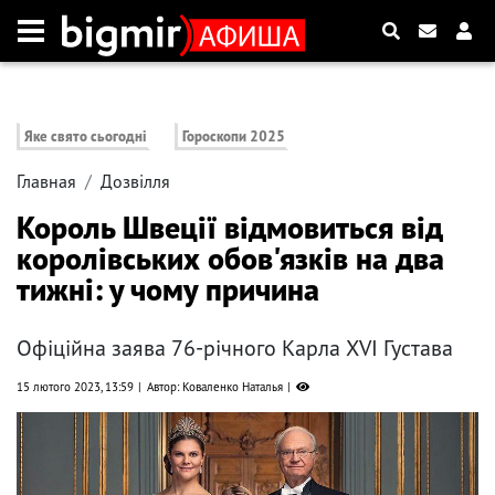
Яке свято сьогодні
Гороскопи 2025
Главная
Дозвілля
Король Швеції відмовиться від
королівських обов'язків на два
тижні: у чому причина
Офіційна заява 76-річного Карла XVI Густава
15 лютого 2023, 13:59
Автор: Коваленко Наталья