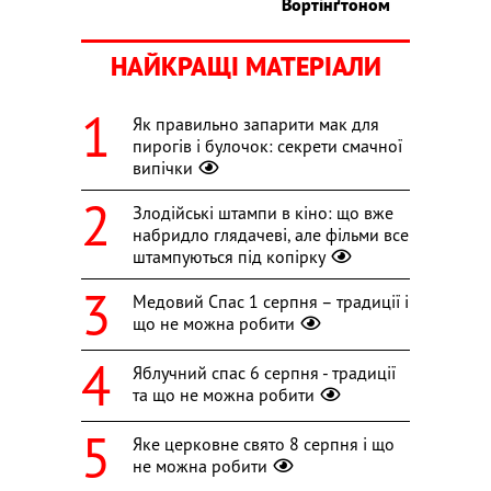
Вортінґтоном
НАЙКРАЩІ МАТЕРІАЛИ
Як правильно запарити мак для
пирогів і булочок: секрети смачної
випічки
Злодійські штампи в кіно: що вже
набридло глядачеві, але фільми все
штампуються під копірку
Медовий Спас 1 серпня – традиції і
що не можна робити
Яблучний спас 6 серпня - традиції
та що не можна робити
Яке церковне свято 8 серпня і що
не можна робити