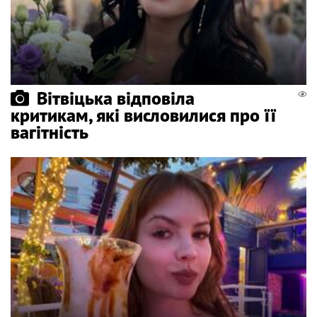
Вітвіцька відповіла
критикам, які висловилися про її
вагітність