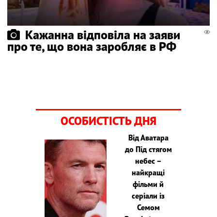
Кажанна відповіла на заяви
про те, що вона заробляє в РФ
ОСОБИСТІСТЬ ДНЯ
Від Аватара
до Під стягом
небес –
найкращі
фільми й
серіали із
Семом