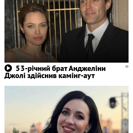
53-річний брат Анджеліни
Джолі здійснив камінг-аут