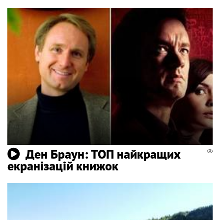
Ден Браун: ТОП найкращих
екранізацій книжок