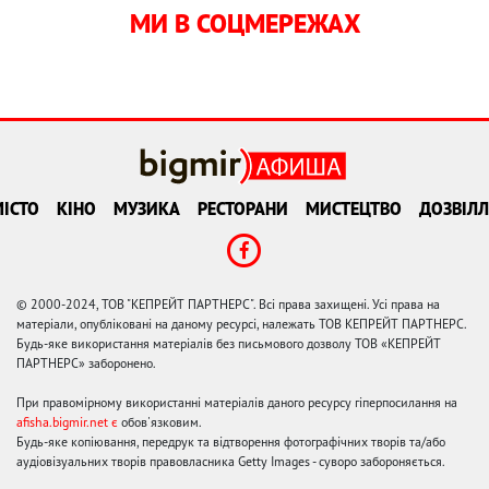
МИ В СОЦМЕРЕЖАХ
ІСТО
КІНО
МУЗИКА
РЕСТОРАНИ
МИСТЕЦТВО
ДОЗВІЛЛ
© 2000-2024, ТОВ "КЕПРЕЙТ ПАРТНЕРС". Всі права захищені. Усі права на
матеріали, опубліковані на даному ресурсі, належать ТОВ КЕПРЕЙТ ПАРТНЕРС.
Будь-яке використання матеріалів без письмового дозволу ТОВ «КЕПРЕЙТ
ПАРТНЕРС» заборонено.
При правомірному використанні матеріалів даного ресурсу гіперпосилання на
afisha.bigmir.net є
обов'язковим.
Будь-яке копіювання, передрук та відтворення фотографічних творів та/або
аудіовізуальних творів правовласника Getty Images - суворо забороняється.