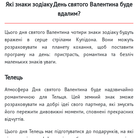
Які знаки зодіаку День святого Валентина буде
вдалим?
Цього дня святого Валентина чотири знаки зодіаку будуть
вражені в серце стрілами Купідона. Вони можуть
розраховувати на планету кохання, щоб поставити
програму на день: пристрасть, романтика та безліч
маленьких знаків уваги.
Телець
Атмосфера Дня святого Валентина буде надзвичайно
романтичною для Тельця. Цей земний знак зможе
розраховувати на добрі ідеї свого партнера, які змусять
його пережити дивовижні моменти, сповнені прекрасних
відчуттів.
Цього дня Телець має підготуватися до подарунків, на які