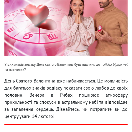
У цих знаків зодіаку День святого Валентина буде вдалим: що
afisha.bigmir.net
на них чекає?
День Святого Валентина вже наближається. Це можливість
для багатьох знаків зодіаку показати свою любов до своїх
половин. Венера в Рибах поширює атмосферу
прихильності та спокуси в астральному небі та відповідає
за запалення сердець. Дізнайтесь, чи потрапите ви до
центру уваги 14 лютого!