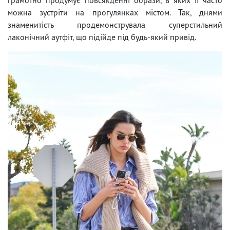
можна зустріти на прогулянках містом. Так, днями
знаменитість продемонструвала суперстильний
лаконічний аутфіт, що підійде під будь-який привід.