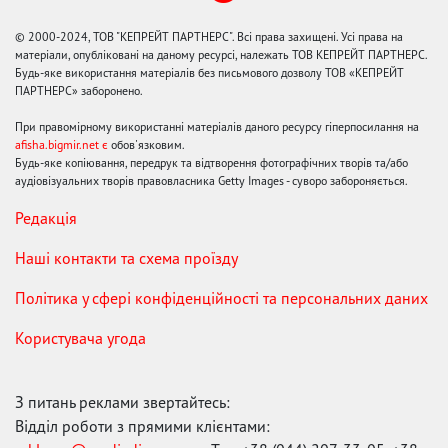
© 2000-2024, ТОВ "КЕПРЕЙТ ПАРТНЕРС". Всі права захищені. Усі права на
матеріали, опубліковані на даному ресурсі, належать ТОВ КЕПРЕЙТ ПАРТНЕРС.
Будь-яке використання матеріалів без письмового дозволу ТОВ «КЕПРЕЙТ
ПАРТНЕРС» заборонено.
При правомірному використанні матеріалів даного ресурсу гіперпосилання на
afisha.bigmir.net є
обов'язковим.
Будь-яке копіювання, передрук та відтворення фотографічних творів та/або
аудіовізуальних творів правовласника Getty Images - суворо забороняється.
Редакція
Наші контакти та схема проїзду
Політика у сфері конфіденційності та персональних даних
Користувача угода
З питань реклами звертайтесь:
Відділ роботи з прямими клієнтами: