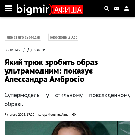
Яке свято сьогодні
Гороскопи 2025
Главная
Дозвілля
Який трюк зробить образ
ультрамодним: показує
Алессандра Амбросіо
Супермодель у стильному повсякденному
образі.
7 лютого 2023, 17:20
Автор: Мельник Анна