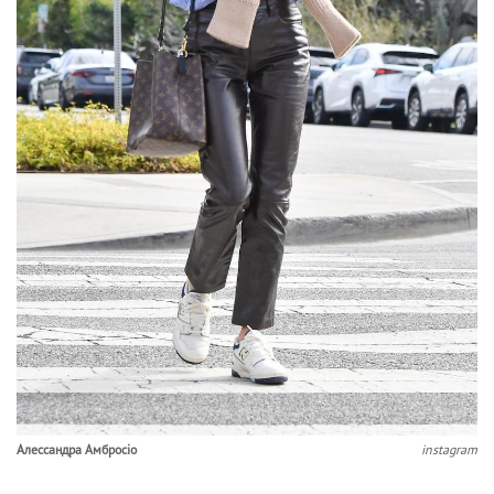
Алессандра Амбросіо
instagram