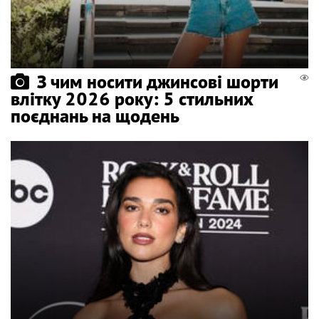
З чим носити джинсові шорти
влітку 2026 року: 5 стильних
поєднань на щодень