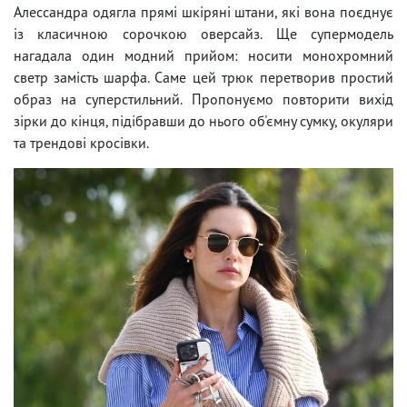
Алессандра одягла прямі шкіряні штани, які вона поєднує
із класичною сорочкою оверсайз. Ще супермодель
нагадала один модний прийом: носити монохромний
светр замість шарфа. Саме цей трюк перетворив простий
образ на суперстильний. Пропонуємо повторити вихід
зірки до кінця, підібравши до нього об'ємну сумку, окуляри
та трендові кросівки.