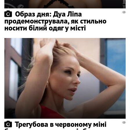
Образ дня: Дуа Ліпа
продемонструвала, як стильно
носити білий одяг у місті
Трегубова в червоному міні