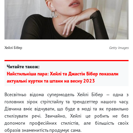
Хейлі Бібер
Getty Images
Читайте також:
Найстильніша пара: Хейлі та Джастін Бібер показали
актуальні куртки та штани на весну 2023
Всесвітньо відома супермодель Хейлі Бібер — одна з
головних зірок стрітстайлу та трендсеттер нашого часу.
Дівчина вміє відчувати, що буде в моді та як правильно
стилізувати речі. Звичайно, Хейлі це робить не без
допомоги професійних стилістів, але більшість своїх
образів знаменитість продумує сама.