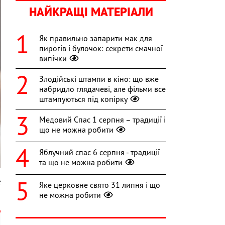
НАЙКРАЩІ МАТЕРІАЛИ
Як правильно запарити мак для
пирогів і булочок: секрети смачної
випічки
Злодійські штампи в кіно: що вже
набридло глядачеві, але фільми все
штампуються під копірку
Медовий Спас 1 серпня – традиції і
що не можна робити
Яблучний спас 6 серпня - традиції
та що не можна робити
t
Яке церковне свято 31 липня і що
не можна робити