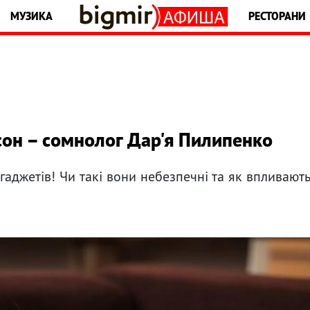
МУЗИКА
РЕСТОРАНИ
сон – сомнолог Дар'я Пилипенко
гаджетів! Чи такі вони небезпечні та як впливают