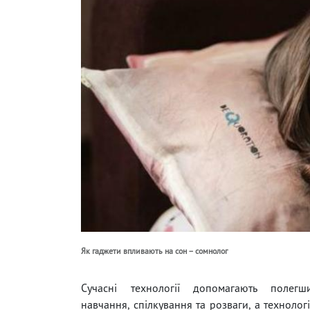
Як гаджети впливають на сон – сомнолог
Сучасні технології допомагають полегш
навчання, спілкування та розваги, а технолог