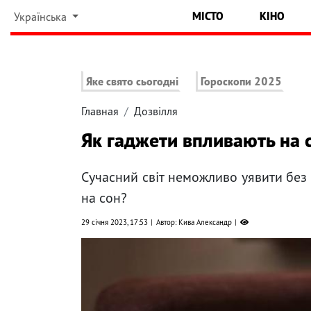
МІСТО
КІНО
Українська
Яке свято сьогодні
Гороскопи 2025
Главная
Дозвілля
Як гаджети впливають на 
Сучасний світ неможливо уявити без 
на сон?
29 січня 2023, 17:53
Автор: Кива Александр