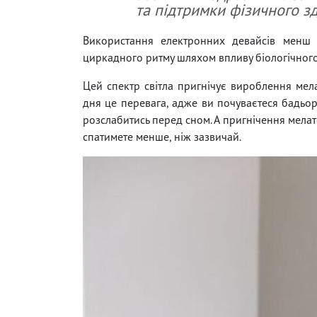
та підтримки фізичного зд
Використання електронних девайсів менш
циркадного ритму шляхом впливу біологічного 
Цей спектр світла пригнічує вироблення мела
дня це перевага, адже ви почуваєтеся бадьор
розслабитись перед сном. А пригнічення мелат
спатимете менше, ніж зазвичай.