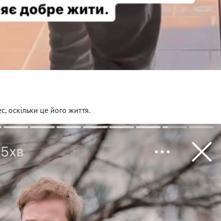
с, оскільки це його життя.