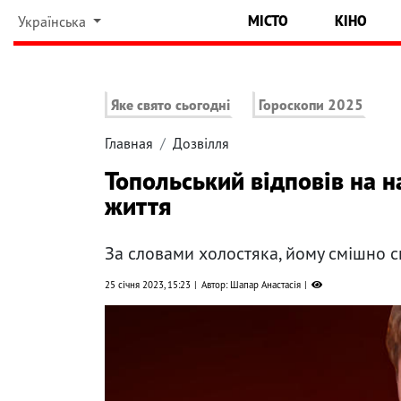
МІСТО
КІНО
Українська
Яке свято сьогодні
Гороскопи 2025
Главная
Дозвілля
Топольський відповів на н
життя
За словами холостяка, йому смішно с
25 січня 2023, 15:23
Автор: Шапар Анастасія