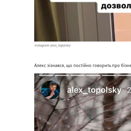
instagram alex_topolsky
Алекс зізнався, що постійно говорить про бізне