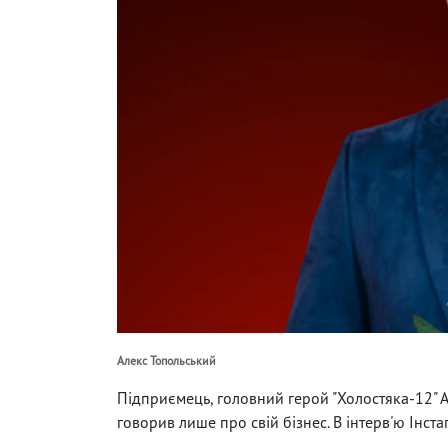
Алекс Топольський
Підприємець, головний герой "Холостяка-12" А
говорив лише про свій бізнес. В інтерв'ю Інст