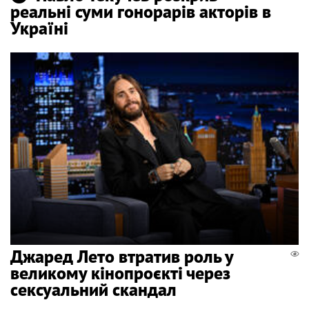
реальні суми гонорарів акторів в
Україні
Джаред Лето втратив роль у
великому кінопроєкті через
сексуальний скандал