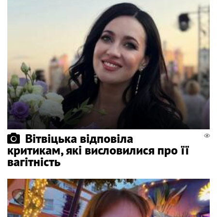
Вітвіцька відповіла
критикам, які висловилися про її
вагітність