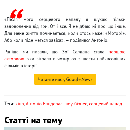
«Після мого серцевого нападу я шукаю тільки
задоволення від гри. От і все. Я не дбаю ні про що інше.
Для мене життя починається, коли хтось каже: «Мотор!».
Або коли підніметься завіса», — поділився Антоніо.
Раніше ми писали, що Зої Салдана стала
першою
акторкою
, яка зіграла в чотирьох з шести найкасовіших
фільмів в історії.
Читайте нас у Google.News
Теги:
кіно
,
Антоніо Бандерас
,
шоу-бізнес
,
серцевий напад
Статті на тему