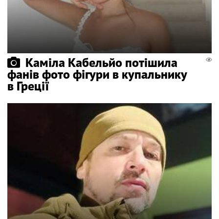
Каміла Кабельйо потішила
фанів фото фігури в купальнику
в Греції