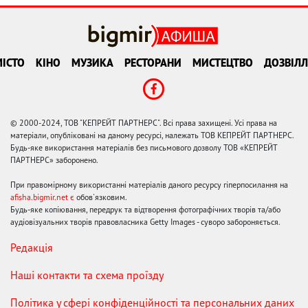
ІСТО
КІНО
МУЗИКА
РЕСТОРАНИ
МИСТЕЦТВО
ДОЗВІЛЛ
© 2000-2024, ТОВ "КЕПРЕЙТ ПАРТНЕРС". Всі права захищені. Усі права на
матеріали, опубліковані на даному ресурсі, належать ТОВ КЕПРЕЙТ ПАРТНЕРС.
Будь-яке використання матеріалів без письмового дозволу ТОВ «КЕПРЕЙТ
ПАРТНЕРС» заборонено.
При правомірному використанні матеріалів даного ресурсу гіперпосилання на
afisha.bigmir.net є
обов'язковим.
Будь-яке копіювання, передрук та відтворення фотографічних творів та/або
аудіовізуальних творів правовласника Getty Images - суворо забороняється.
Редакція
Наші контакти та схема проїзду
Політика у сфері конфіденційності та персональних даних