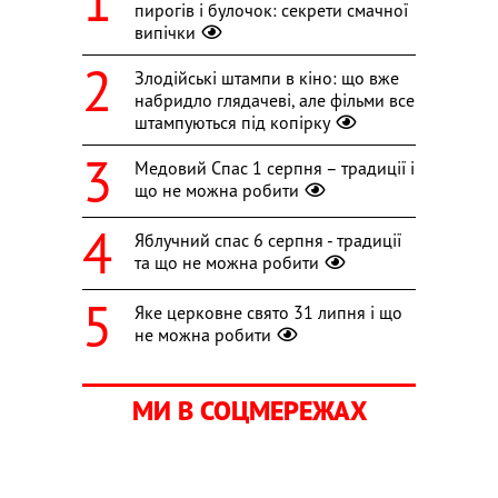
пирогів і булочок: секрети смачної
випічки
Злодійські штампи в кіно: що вже
набридло глядачеві, але фільми все
штампуються під копірку
Медовий Спас 1 серпня – традиції і
що не можна робити
Яблучний спас 6 серпня - традиції
та що не можна робити
Яке церковне свято 31 липня і що
не можна робити
МИ В СОЦМЕРЕЖАХ