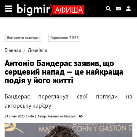
Яке свято сьогодні
Гороскопи 2025
Главная
Дозвілля
Антоніо Бандерас заявив, що
серцевий напад — це найкраща
подія у його житті
Бандерас переглянув свої погляди на
акторську кар’єру
24 січня 2023, 14:46
Автор: Коваленко Наталья