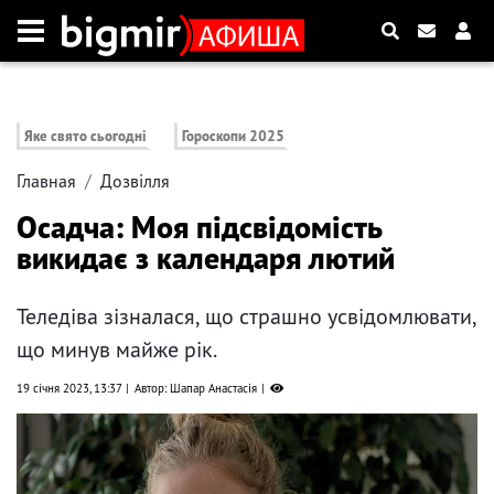
Яке свято сьогодні
Гороскопи 2025
Главная
Дозвілля
Осадча: Моя підсвідомість
викидає з календаря лютий
Теледіва зізналася, що страшно усвідомлювати,
що минув майже рік.
19 січня 2023, 13:37
Автор: Шапар Анастасія