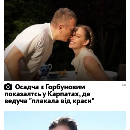
Осадча з Горбуновим
показалтсь у Карпатах, де
ведуча "плакала від краси"