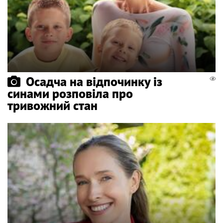
Осадча на відпочинку із
синами розповіла про
тривожний стан