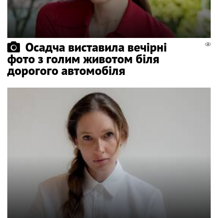
Осадча виставила вечірні
фото з голим животом біля
дорогого автомобіля