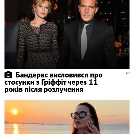
Бандерас висловився про
стосунки з Гріффіт через 11
років після розлучення