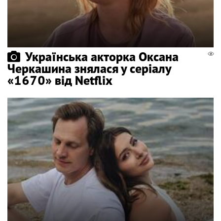
Українська акторка Оксана
Черкашина знялася у серіалу
«1670» від Netflix