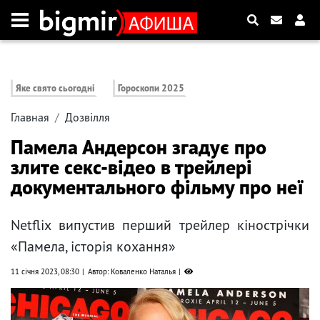
Яке свято сьогодні
Гороскопи 2025
Главная
Дозвілля
Памела Андерсон згадує про
злите секс-відео в трейлері
документального фільму про неї
Netflix випустив перший трейлер кінострічки
«Памела, історія кохання»
11 січня 2023, 08:30
Автор: Коваленко Наталья