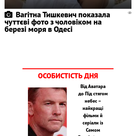
Вагітна Тишкевич показала
чуттєві фото з чоловіком на
березі моря в Одесі
ОСОБИСТІСТЬ ДНЯ
Від Аватара
до Під стягом
небес –
найкращі
фільми й
серіали із
Семом