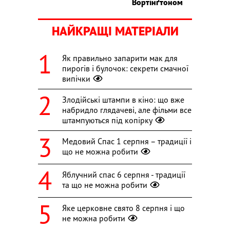
Вортінґтоном
НАЙКРАЩІ МАТЕРІАЛИ
Як правильно запарити мак для
пирогів і булочок: секрети смачної
випічки
Злодійські штампи в кіно: що вже
набридло глядачеві, але фільми все
штампуються під копірку
Медовий Спас 1 серпня – традиції і
що не можна робити
Яблучний спас 6 серпня - традиції
та що не можна робити
Яке церковне свято 8 серпня і що
не можна робити