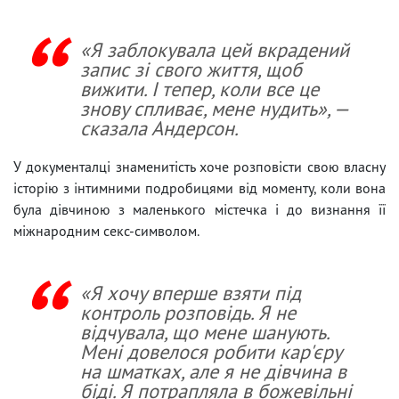
«Я заблокувала цей вкрадений
запис зі свого життя, щоб
вижити. І тепер, коли все це
знову спливає, мене нудить», —
сказала Андерсон.
У документалці знаменитість хоче розповісти свою власну
історію з інтимними подробицями від моменту, коли вона
була дівчиною з маленького містечка і до визнання її
міжнародним секс-символом.
«Я хочу вперше взяти під
контроль розповідь. Я не
відчувала, що мене шанують.
Мені довелося робити кар'єру
на шматках, але я не дівчина в
біді. Я потрапляла в божевільні