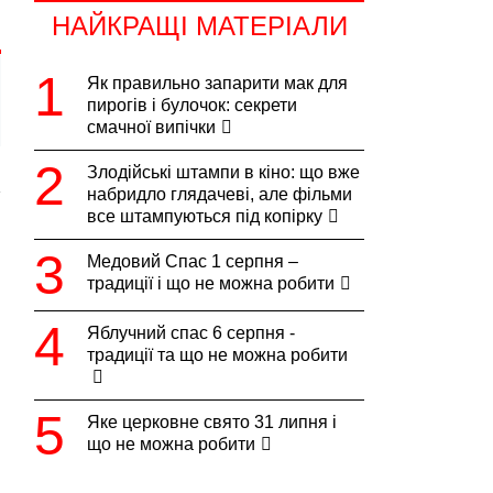
НАЙКРАЩІ МАТЕРІАЛИ
Як правильно запарити мак для
пирогів і булочок: секрети смачної
випічки
Злодійські штампи в кіно: що вже
набридло глядачеві, але фільми все
штампуються під копірку
Медовий Спас 1 серпня – традиції і
що не можна робити
Яблучний спас 6 серпня - традиції
та що не можна робити
l
Яке церковне свято 31 липня і що
о
не можна робити
и