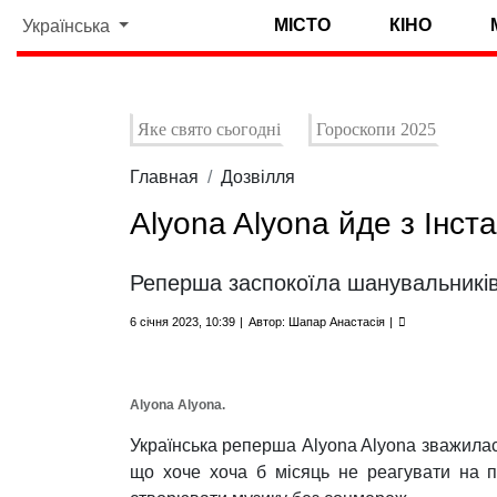
МІСТО
КІНО
Українська
Яке свято сьогодні
Гороскопи 2025
Главная
Дозвілля
Alyona Alyona йде з Інста
Реперша заспокоїла шанувальників, 
6 січня 2023, 10:39
Автор: Шапар Анастасія