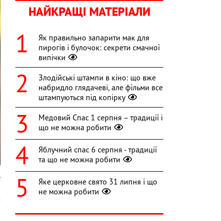
НАЙКРАЩІ МАТЕРІАЛИ
Як правильно запарити мак для
пирогів і булочок: секрети смачної
випічки
Злодійські штампи в кіно: що вже
набридло глядачеві, але фільми все
штампуються під копірку
Медовий Спас 1 серпня – традиції і
що не можна робити
Яблучний спас 6 серпня - традиції
та що не можна робити
l
Яке церковне свято 31 липня і що
не можна робити
х