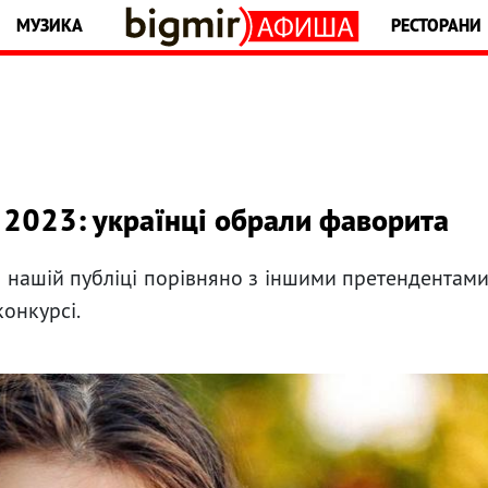
МУЗИКА
РЕСТОРАНИ
 2023: українці обрали фаворита
ава нашій публіці порівняно з іншими претендентам
конкурсі.