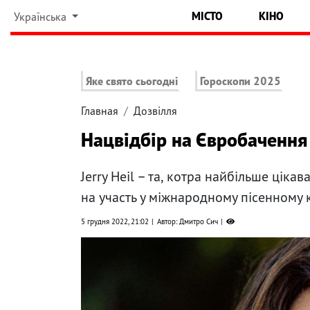
МІСТО
КІНО
Українська
Яке свято сьогодні
Гороскопи 2025
Главная
Дозвілля
Нацвідбір на Євробачення
Jerry Heil – та, котра найбільше цік
на участь у міжнародному пісенному 
5 грудня 2022, 21:02
Автор: Дмитро Сич