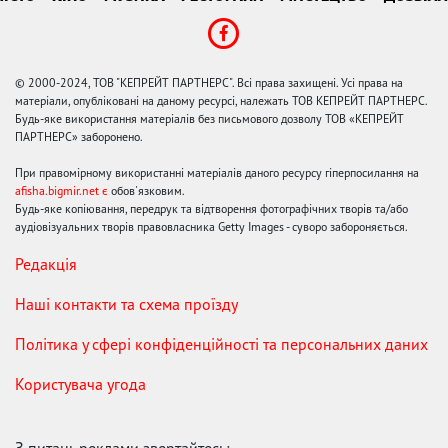
© 2000-2024, ТОВ "КЕПРЕЙТ ПАРТНЕРС". Всі права захищені. Усі права на
матеріали, опубліковані на даному ресурсі, належать ТОВ КЕПРЕЙТ ПАРТНЕРС.
Будь-яке використання матеріалів без письмового дозволу ТОВ «КЕПРЕЙТ
ПАРТНЕРС» заборонено.
При правомірному використанні матеріалів даного ресурсу гіперпосилання на
afisha.bigmir.net є
обов'язковим.
Будь-яке копіювання, передрук та відтворення фотографічних творів та/або
аудіовізуальних творів правовласника Getty Images - суворо забороняється.
Редакція
Наші контакти та схема проїзду
Політика у сфері конфіденційності та персональних даних
Користувача угода
З питань реклами звертайтесь: