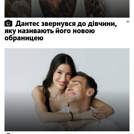
Дантес звернувся до дівчини,
яку називають його новою
обраницею