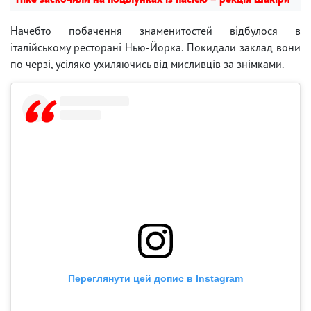
Начебто побачення знаменитостей відбулося в
італійському ресторані Нью-Йорка. Покидали заклад вони
по черзі, усіляко ухиляючись від мисливців за знімками.
Переглянути цей допис в Instagram