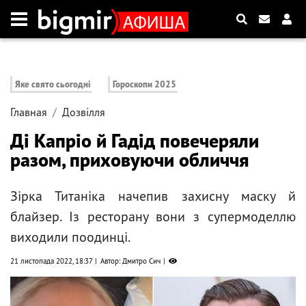
Яке свято сьогодні
Гороскопи 2025
Главная
Дозвілля
Ді Капріо й Гадід повечеряли
разом, приховуючи обличчя
Зірка Титаніка начепив захисну маску й
блайзер. Із ресторану вони з супермоделлю
виходили поодинці.
21 листопада 2022, 18:37
Автор: Дмитро Сич