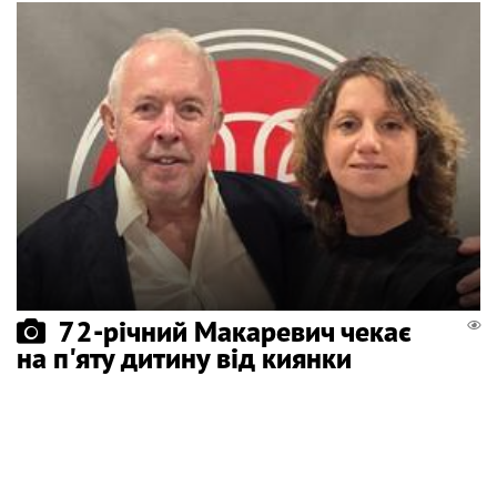
72-річний Макаревич чекає
на п'яту дитину від киянки