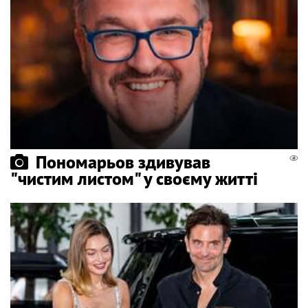
Пономарьов здивував
"чистим листом" у своєму житті