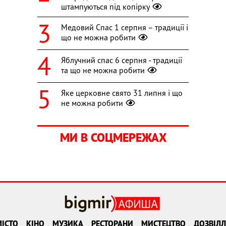
штампуються під копірку
Медовий Спас 1 серпня – традиції і
що не можна робити
Яблучний спас 6 серпня - традиції
та що не можна робити
Яке церковне свято 31 липня і що
не можна робити
МИ В СОЦМЕРЕЖАХ
ІСТО
КІНО
МУЗИКА
РЕСТОРАНИ
МИСТЕЦТВО
ДОЗВІЛЛ