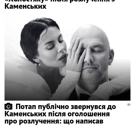
Каменських
Потап публічно звернувся до
Каменських після оголошення
про розлучення: що написав