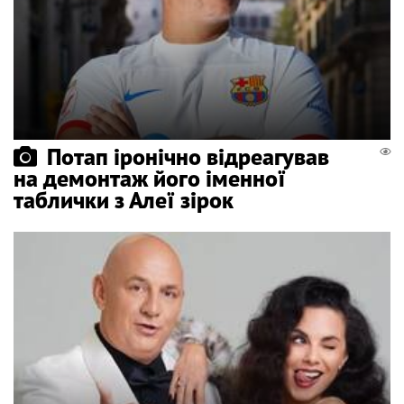
Потап іронічно відреагував
на демонтаж його іменної
таблички з Алеї зірок