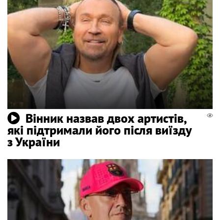
Вінник назвав двох артистів,
які підтримали його після виїзду
з України