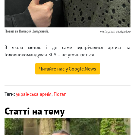
Потап та Валерій Залужний.
instagram realpotap
З якою метою і де саме зустрічалися артист та
Головнокомандувач ЗСУ – не уточнюється.
Читайте нас у Google.News
Теги:
українська армія
,
Потап
Статті на тему