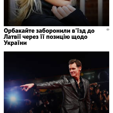
Орбакайте заборонили в'їзд до
Латвії через її позицію щодо
України