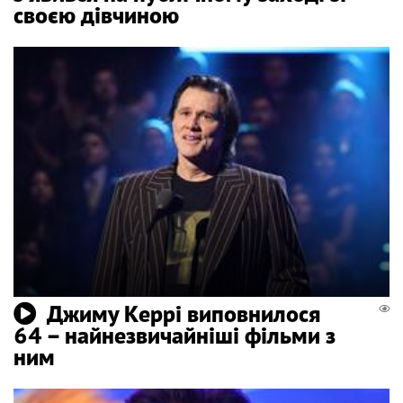
своєю дівчиною
Джиму Керрі виповнилося
64 – найнезвичайніші фільми з
ним