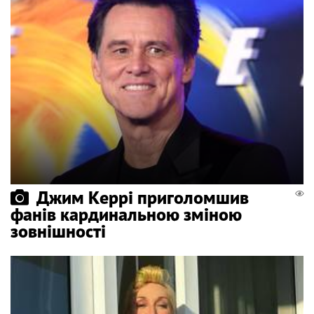
Джим Керрі приголомшив
фанів кардинальною зміною
зовнішності