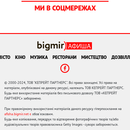
МИ В СОЦМЕРЕЖАХ
ІСТО
КІНО
МУЗИКА
РЕСТОРАНИ
МИСТЕЦТВО
ДОЗВІЛЛ
© 2000-2024, ТОВ "КЕПРЕЙТ ПАРТНЕРС". Всі права захищені. Усі права на
матеріали, опубліковані на даному ресурсі, належать ТОВ КЕПРЕЙТ ПАРТНЕРС.
Будь-яке використання матеріалів без письмового дозволу ТОВ «КЕПРЕЙТ
ПАРТНЕРС» заборонено.
При правомірному використанні матеріалів даного ресурсу гіперпосилання на
afisha.bigmir.net є
обов'язковим.
Будь-яке копіювання, передрук та відтворення фотографічних творів та/або
аудіовізуальних творів правовласника Getty Images - суворо забороняється.