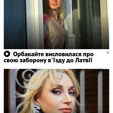
Орбакайте висловилася про
свою заборону в'їзду до Латвії